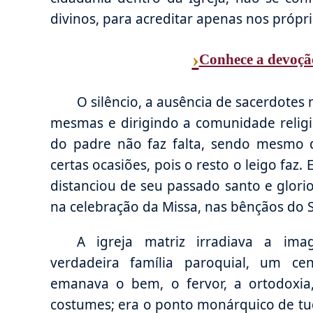
divinos, para acreditar apenas nos própri
›
Conhece a devoçã
O silêncio, a ausência de sacerdotes 
mesmas e dirigindo a comunidade religi
do padre não faz falta, sendo mesmo 
certas ocasiões, pois o resto o leigo faz. 
distanciou de seu passado santo e glori
na celebração da Missa, nas bênçãos do 
A igreja matriz irradiava a i
verdadeira família paroquial, um c
emanava o bem, o fervor, a ortodoxia
costumes; era o ponto monárquico de tud