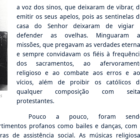
a voz dos sinos, que deixaram de vibrar, 
emitir os seus apelos, pois as sentinelas 
casa do Senhor deixaram de vigiar 
defender as ovelhas. Minguaram a
missões, que pregavam as verdades etern
e sempre convidavam os fiéis à frequênc
dos sacramentos, ao afervorament
religioso e ao combate aos erros e ao
vícios, além de proibir os católicos d
qualquer composição com seita
es
protestantes.
Pouco a pouco, foram send
ertimentos profanos como bailes e danças, com
as de assistência social. As músicas religios