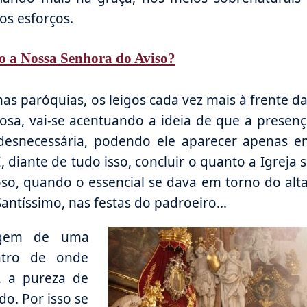
os esforços.
o a Nossa Senhora do Aviso?
nas paróquias, os leigos cada vez mais à frente d
osa, vai-se acentuando a ideia de que a presen
desnecessária, podendo ele aparecer apenas e
E, diante de tudo isso, concluir o quanto a Igreja 
oso, quando o essencial se dava em torno do alt
Santíssimo, nas festas do padroeiro…
magem de uma
entro de onde
, a pureza de
o. Por isso se