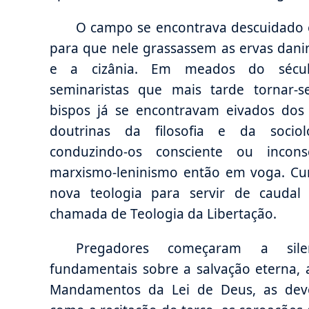
O campo se encontrava descuidado e
para que nele grassassem as ervas dani
e a cizânia. Em meados do sécul
seminaristas que mais tarde tornar-s
bispos já se encontravam eivados dos 
doutrinas da filosofia e da sociol
conduzindo-os consciente ou incons
marxismo-leninismo então em voga. C
nova teologia para servir de caudal 
chamada de Teologia da Libertação.
Pregadores começaram a silen
fundamentais sobre a salvação eterna, 
Mandamentos da Lei de Deus, as dev