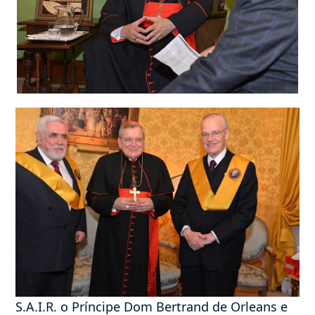
S.A.I.R. o Príncipe Dom Bertrand de Orleans e