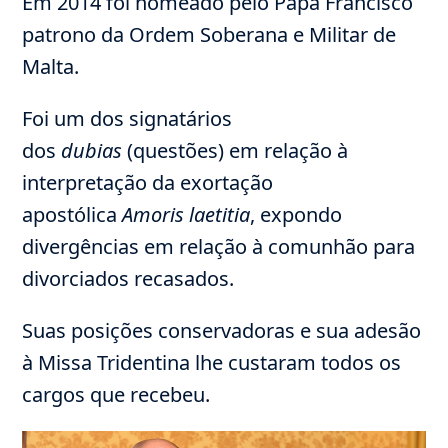
Em 2014 foi nomeado pelo Papa Francisco
patrono da Ordem Soberana e Militar de
Malta.
Foi um dos signatários
dos
dubias
(questões) em relação à
interpretação da exortação
apostólica
Amoris laetitia
, expondo
divergências em relação à comunhão para
divorciados recasados.
Suas posições conservadoras e sua adesão
à Missa Tridentina lhe custaram todos os
cargos que recebeu.