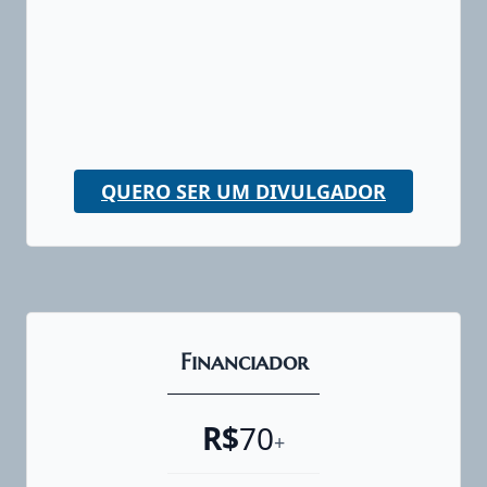
QUERO SER UM DIVULGADOR
Financiador
R$
70
+