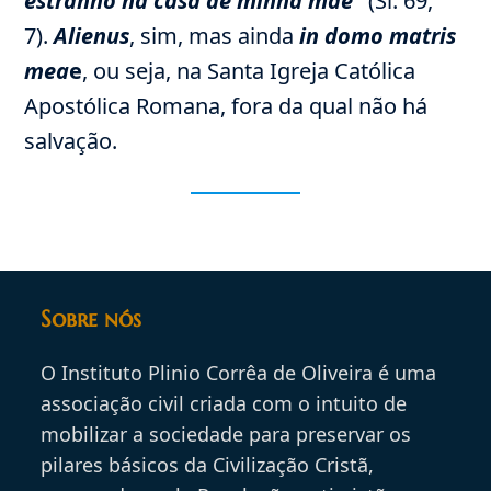
estranho na casa de minha mãe”
(Sl. 69,
7).
Alienus
, sim, mas ainda
in domo matris
mea
e
, ou seja, na Santa Igreja Católica
Apostólica Romana, fora da qual não há
salvação.
Sobre nós
O Instituto Plinio Corrêa de Oliveira é uma
associação civil criada com o intuito de
mobilizar a sociedade para preservar os
pilares básicos da Civilização Cristã,