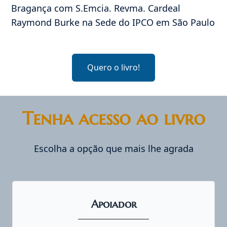
Bragança com S.Emcia. Revma. Cardeal
Raymond Burke na Sede do IPCO em São Paulo
Quero o livro!
Tenha acesso ao livro
Escolha a opção que mais lhe agrada
Apoiador