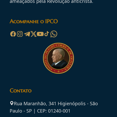
ameaçados pela Revolução anticristã.
Acompanhe o IPCO
Contato
Rua Maranhão, 341 Higienópolis - São
Paulo - SP | CEP: 01240-001