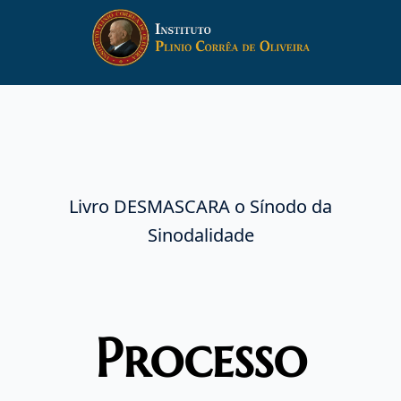
Ir
para
o
conteúdo
Livro DESMASCARA o Sínodo da
Sinodalidade
Processo