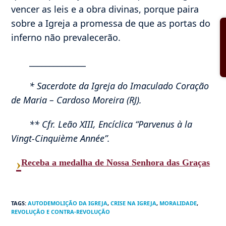
vencer as leis e a obra divinas, porque paira
sobre a Igreja a promessa de que as portas do
inferno não prevalecerão.
______________
* Sacerdote da Igreja do Imaculado Coração
de Maria – Cardoso Moreira (RJ).
** Cfr. Leão XIII, Encíclica “Parvenus à la
Vingt-Cinquième Année”.
›
Receba a medalha de Nossa Senhora das Graças
TAGS
:
AUTODEMOLIÇÃO DA IGREJA
,
CRISE NA IGREJA
,
MORALIDADE
,
REVOLUÇÃO E CONTRA-REVOLUÇÃO