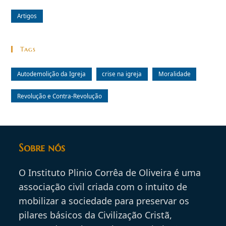
Artigos
Tags
Autodemolição da Igreja
crise na igreja
Moralidade
Revolução e Contra-Revolução
Sobre nós
O Instituto Plinio Corrêa de Oliveira é uma
associação civil criada com o intuito de
mobilizar a sociedade para preservar os
pilares básicos da Civilização Cristã,