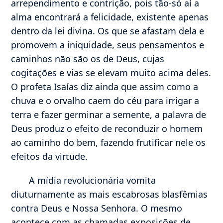
arrependimento e contrição, pois tão-só aí a
alma encontrará a felicidade, existente apenas
dentro da lei divina. Os que se afastam dela e
promovem a iniquidade, seus pensamentos e
caminhos não são os de Deus, cujas
cogitações e vias se elevam muito acima deles.
O profeta Isaías diz ainda que assim como a
chuva e o orvalho caem do céu para irrigar a
terra e fazer germinar a semente, a palavra de
Deus produz o efeito de reconduzir o homem
ao caminho do bem, fazendo frutificar nele os
efeitos da virtude.
A mídia revolucionária vomita
diuturnamente as mais escabrosas blasfêmias
contra Deus e Nossa Senhora. O mesmo
acontece com as chamadas exposições de