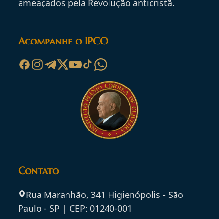
ameaçados pela Revolução anticristã.
Acompanhe o IPCO
Contato
Rua Maranhão, 341 Higienópolis - São
Paulo - SP | CEP: 01240-001