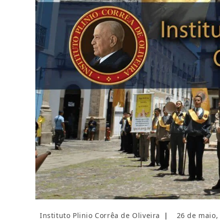
Autor
Post
Instituto Plinio Corrêa de Oliveira
26 de maio,