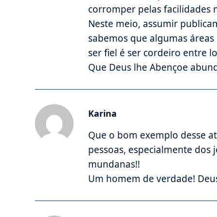
corromper pelas facilidades m
Neste meio, assumir publica
sabemos que algumas áreas e
ser fiel é ser cordeiro entre l
Que Deus lhe Abençoe abun
Karina
Que o bom exemplo desse ato
pessoas, especialmente dos j
mundanas!!
Um homem de verdade! Deus o