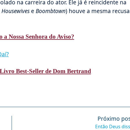
lado na carreira do ator. Ele já é reincidente na
 Housewives
e
Boombtown
) houve a mesma recusa
o a Nossa Senhora do Aviso?
Daí?
Livro Best-Seller de Dom Bertrand
Próximo pos
Então Deus dis