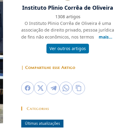
Instituto Plinio Corrêa de Oliveira
1308 artigos
O Instituto Plinio Corrêa de Oliveira é uma
associação de direito privado, pessoa jurídica
de fins não econômicos, nos termos
mais...
Ver outros artigos
| Compartilhe esse Artigo
Categorias
Últimas atualizações