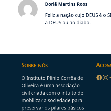
Doriã Martins Roos
Feliz a nação cujo DEUS é o S
a DEUS ou ao diabo.
Sobre nós
Acom
O Instituto Plinio Corrêa de
Oliveira é uma associação
civil criada com o intuito de
mobilizar a sociedade para
preservar os pilares básicos