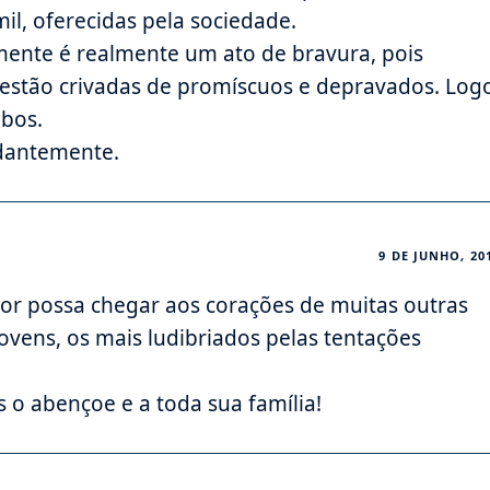
il, oferecidas pela sociedade.
mente é realmente um ato de bravura, pois
stão crivadas de promíscuos e depravados. Log
obos.
dantemente.
9 DE JUNHO, 20
r possa chegar aos corações de muitas outras
ovens, os mais ludibriados pelas tentações
 abençoe e a toda sua família!