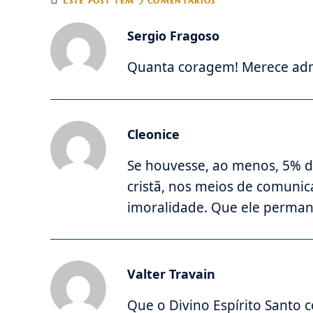
Este post tem 5 comentários
Sergio Fragoso
Quanta coragem! Merece adm
Cleonice
Se houvesse, ao menos, 5% d
cristã, nos meios de comunic
imoralidade. Que ele perman
Valter Travain
Que o Divino Espírito Santo 