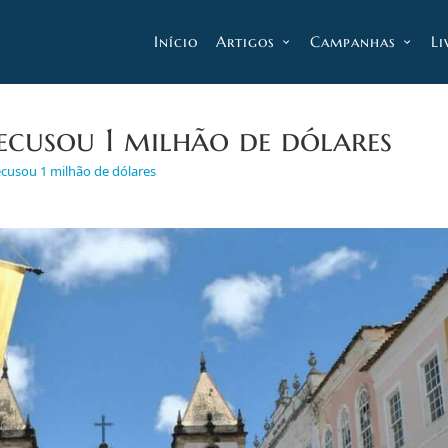
Início
Artigos
Campanhas
Li
ecusou 1 milhão de dólares
cusou 1 milhão de dólares