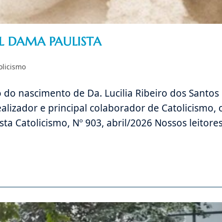
L DAMA PAULISTA
olicismo
o nascimento de Da. Lucilia Ribeiro dos Santos
alizador e principal colaborador de Catolicismo, 
ista Catolicismo, Nº 903, abril/2026 Nossos leitore