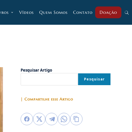
vros
Vídeos
Quem Somos
Contato
Doação
Alt
pesq
do
Pesquisar Artigo
Pesquisar
site
| Compartilhe esse Artigo