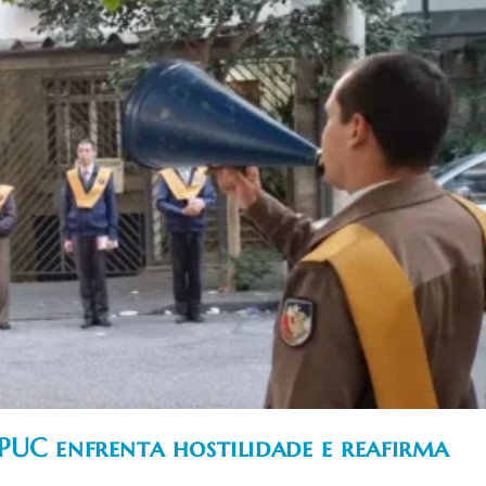
PUC enfrenta hostilidade e reafirma