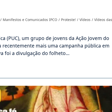
/
Manifestos e Comunicados IPCO
/
Proteste!
/
Vídeos
/
Vídeos da
lica (PUC), um grupo de jovens da Ação Jovem do
lizou recentemente mais uma campanha pública em
iva foi a divulgação do folheto…