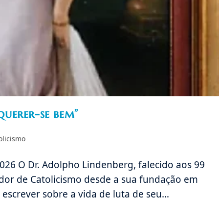
 querer-se bem”
olicismo
/2026 O Dr. Adolpho Lindenberg, falecido aos 99
dor de Catolicismo desde a sua fundação em
 escrever sobre a vida de luta de seu…