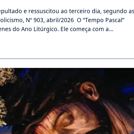
epultado e ressuscitou ao terceiro dia, segundo a
atolicismo, Nº 903, abril/2026 O “Tempo Pascal”
enes do Ano Litúrgico. Ele começa com a…