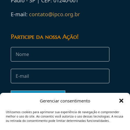
Paulo - SP | CEP: 01240-001
E-mail:
contato@ipco.org.br
Participe da nossa Ação!
Gerenciar consentimento
Utilizamos cookies para aprimorar sua experiência de navegação e compreender
melhor o uso do site. Ao consentir, você autoriza o uso dessas tecnologias. A recusa
ou retirada do consentimento pode limitar determinadas funcionalidades.