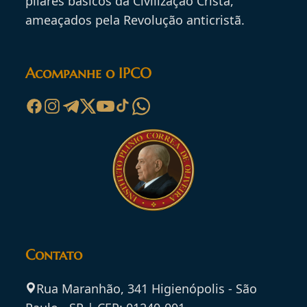
pilares básicos da Civilização Cristã,
ameaçados pela Revolução anticristã.
Acompanhe o IPCO
Contato
Rua Maranhão, 341 Higienópolis - São