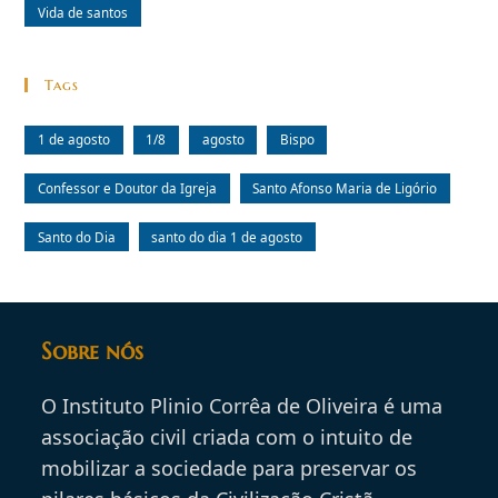
Vida de santos
Tags
1 de agosto
1/8
agosto
Bispo
Confessor e Doutor da Igreja
Santo Afonso Maria de Ligório
Santo do Dia
santo do dia 1 de agosto
Sobre nós
O Instituto Plinio Corrêa de Oliveira é uma
associação civil criada com o intuito de
mobilizar a sociedade para preservar os