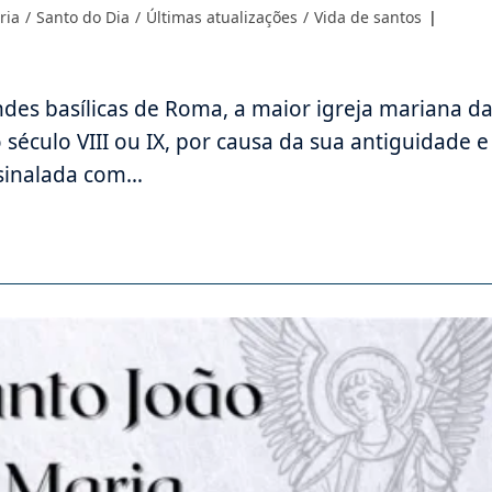
ria
/
Santo do Dia
/
Últimas atualizações
/
Vida de santos
des basílicas de Roma, a maior igreja mariana d
século VIII ou IX, por causa da sua antiguidade e
ssinalada com…