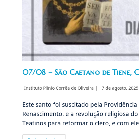
07/08 – São Caetano de Tiene, 
Autor
Post
Instituto Plinio Corrêa de Oliveira
7 de agosto, 2025
do
publicado:
post:
Este santo foi suscitado pela Providência
Renascimento, e a revolução religiosa d
Teatinos para reformar o clero, e com el