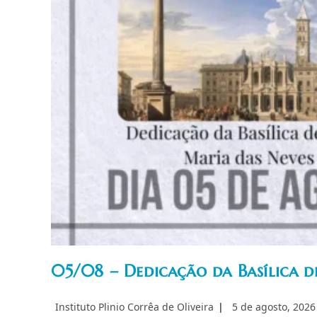
05/08 – Dedicação da Basílica d
Autor
Post
Instituto Plinio Corrêa de Oliveira
5 de agosto, 2026