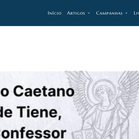
Início
Artigos
Campanhas
Li