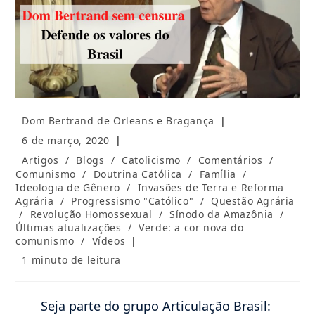
Autor
Dom Bertrand de Orleans e Bragança
do
Post
6 de março, 2020
post:
publicado:
Categoria
Artigos
/
Blogs
/
Catolicismo
/
Comentários
/
do
Comunismo
/
Doutrina Católica
/
Família
/
post:
Ideologia de Gênero
/
Invasões de Terra e Reforma
Agrária
/
Progressismo "Católico"
/
Questão Agrária
/
Revolução Homossexual
/
Sínodo da Amazônia
/
Últimas atualizações
/
Verde: a cor nova do
comunismo
/
Vídeos
Tempo
1 minuto de leitura
de
leitura:
Seja parte do grupo Articulação Brasil: