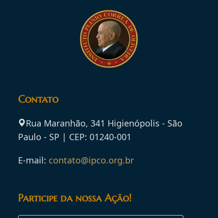
Contato
Rua Maranhão, 341 Higienópolis - São
Paulo - SP | CEP: 01240-001
E-mail:
contato@ipco.org.br
Participe da nossa Ação!