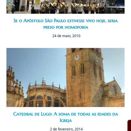
Se o Apóstolo São Paulo estivesse vivo hoje, seria
preso por homofobia
24 de maio, 2010
Catedral de Lugo: A soma de todas as idades da
Igreja
2 de fevereiro, 2014