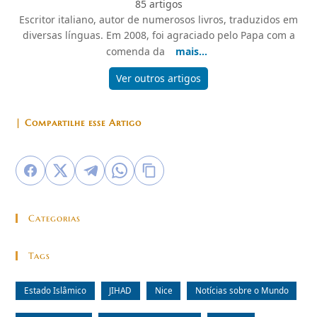
85 artigos
Escritor italiano, autor de numerosos livros, traduzidos em
diversas línguas. Em 2008, foi agraciado pelo Papa com a
comenda da
mais...
Ver outros artigos
| Compartilhe esse Artigo
Categorias
Tags
Estado Islâmico
JIHAD
Nice
Notícias sobre o Mundo