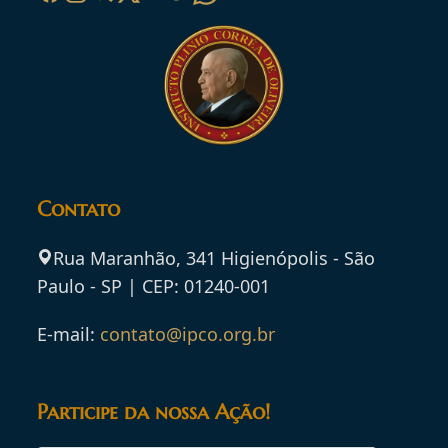
Contato
Rua Maranhão, 341 Higienópolis - São
Paulo - SP | CEP: 01240-001
E-mail:
contato@ipco.org.br
Participe da nossa Ação!