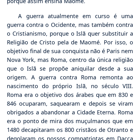
porque assim ensina Maomé.
A guerra atualmente em curso é uma
guerra contra o Ocidente, mas também contra
o Cristianismo, porque o Islã quer substituir a
Religião de Cristo pela de Maomé. Por isso, o
objetivo final de sua conquista não é Paris nem
Nova York, mas Roma, centro da única religião
que o Islã se propõe aniquilar desde a sua
origem. A guerra contra Roma remonta ao
nascimento do próprio Islã, no século VIII.
Roma era o objetivo dos árabes que em 830 e
846 ocuparam, saquearam e depois se viram
obrigados a abandonar a Cidade Eterna. Roma
era o ponto de mira dos muçulmanos que em
1480 decapitaram os 800 cristãos de Otranto e
degolaram os nossos compatriotas em Dacca