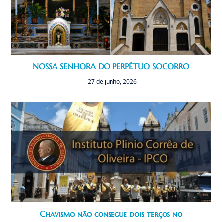
NOSSA SENHORA DO PERPÉTUO SOCORRO
27 de junho, 2026
Chavismo não consegue dois terços no