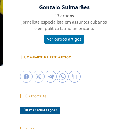
Gonzalo Guimarães
13 artigos
Jornalista especialista em assuntos cubanos
e em política latino-americana.
Ver outros artigos
| Compartilhe esse Artigo
Categorias
Últimas atualizações