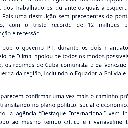
 dos Trabalhadores, durante os quais a esquer
 País uma destruição sem precedentes do pont
ico, com o triste recorde de 12 milhões d
pção e recessão.
 porque o governo PT, durante os dois mandato
io de Dilma, apoiou de todos os modos possívei
te, os regimes de Cuba comunista e da Venezue
erda da região, incluindo o Equador, a Bolívia e
s parecem confirmar uma vez mais o caminho pr
ransitando no plano político, social e econômic
do, a agência “Destaque Internacional” vem lh
odo ao mesmo tempo crítico e invariavelment