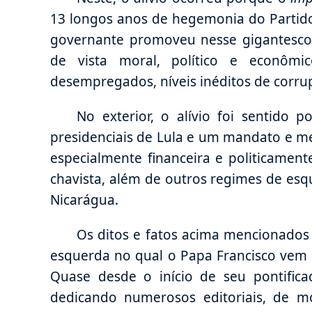
13 longos anos de hegemonia do Partido
governante promoveu nesse gigantesco
de vista moral, político e econôm
desempregados, níveis inéditos de corru
No exterior, o alívio foi sentido
presidenciais de Lula e um mandato e me
especialmente financeira e politicamen
chavista, além de outros regimes de esqu
Nicarágua.
Os ditos e fatos acima mencionado
esquerda no qual o Papa Francisco vem t
Quase desde o início de seu pontifica
dedicando numerosos editoriais, de m