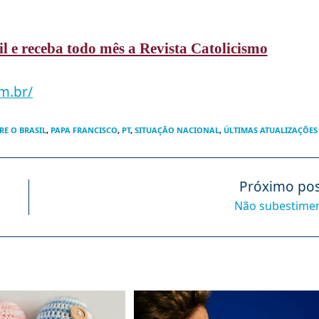
il e receba todo mês a Revista Catolicismo
m.br/
RE O BRASIL
,
PAPA FRANCISCO
,
PT
,
SITUAÇÃO NACIONAL
,
ÚLTIMAS ATUALIZAÇÕES
Próximo pos
Não subestim