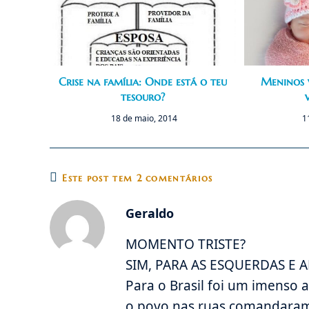
Crise na família: Onde está o teu
Meninos 
tesouro?
18 de maio, 2014
1
Este post tem 2 comentários
Geraldo
MOMENTO TRISTE?
SIM, PARA AS ESQUERDAS E 
Para o Brasil foi um imenso 
o povo nas ruas comandaram 