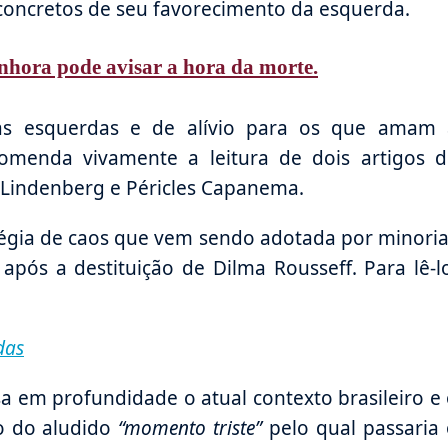
concretos de seu favorecimento da esquerda.
hora pode avisar a hora da morte.
as esquerdas e de alívio para os que amam 
ecomenda vivamente a leitura de dois artigos 
o Lindenberg e Péricles Capanema.
tégia de caos que vem sendo adotada por minori
após a destituição de Dilma Rousseff. Para lê-l
das
sa em profundidade o atual contexto brasileiro e
o do aludido
“momento triste”
pelo qual passaria