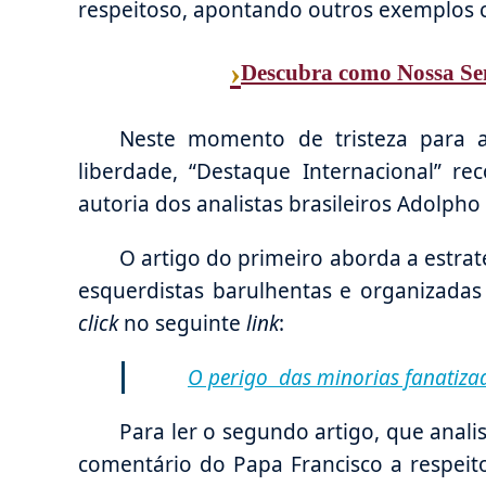
respeitoso, apontando outros exemplos 
›
Descubra como Nossa Sen
Neste momento de tristeza para 
liberdade, “Destaque Internacional” r
autoria dos analistas brasileiros Adolph
O artigo do primeiro aborda a estra
esquerdistas barulhentas e organizadas 
click
no seguinte
link
:
O perigo das minorias fanatiza
Para ler o segundo artigo, que anali
comentário do Papa Francisco a respeit