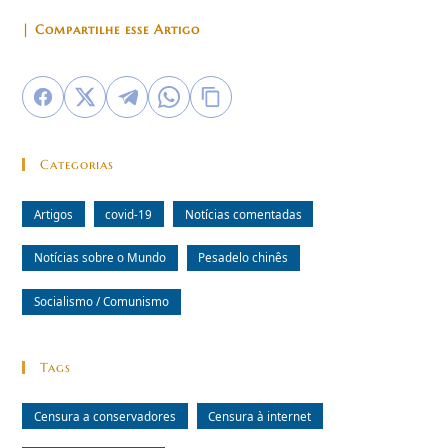
| Compartilhe esse Artigo
Categorias
Artigos
covid-19
Notícias comentadas
Notícias sobre o Mundo
Pesadelo chinês
Socialismo / Comunismo
Tags
Censura a conservadores
Censura à internet