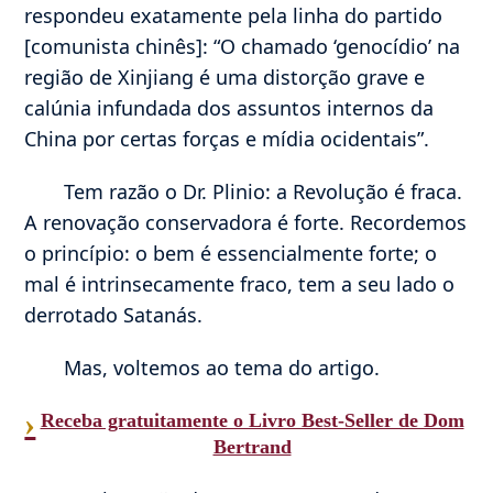
respondeu exatamente pela linha do partido
[comunista chinês]: “O chamado ‘genocídio’ na
região de Xinjiang é uma distorção grave e
calúnia infundada dos assuntos internos da
China por certas forças e mídia ocidentais”.
Tem razão o Dr. Plinio: a Revolução é fraca.
A renovação conservadora é forte. Recordemos
o princípio: o bem é essencialmente forte; o
mal é intrinsecamente fraco, tem a seu lado o
derrotado Satanás.
Mas, voltemos ao tema do artigo.
›
Receba gratuitamente o Livro Best-Seller de Dom
Bertrand