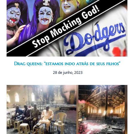
Drag queens: “estamos indo atrás de seus filhos”
28 de junho, 2023