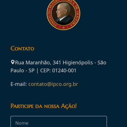
Contato
Rua Maranhão, 341 Higienópolis - São
Paulo - SP | CEP: 01240-001
E-mail:
contato@ipco.org.br
Participe da nossa Ação!