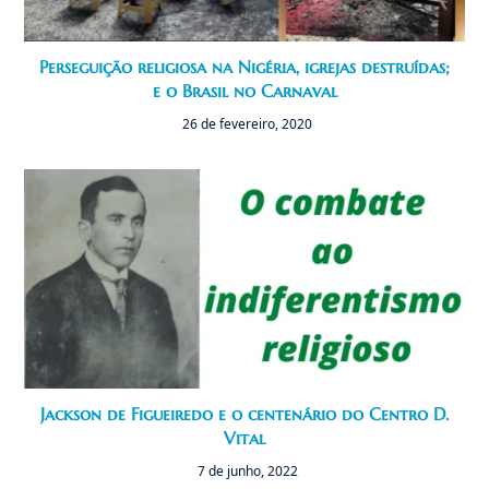
Perseguição religiosa na Nigéria, igrejas destruídas;
e o Brasil no Carnaval
26 de fevereiro, 2020
Jackson de Figueiredo e o centenário do Centro D.
Vital
7 de junho, 2022