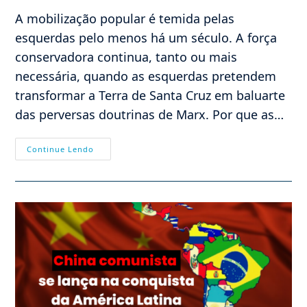
post:
A mobilização popular é temida pelas
esquerdas pelo menos há um século. A força
conservadora continua, tanto ou mais
necessária, quando as esquerdas pretendem
transformar a Terra de Santa Cruz em baluarte
das perversas doutrinas de Marx. Por que as…
Liga
Continue Lendo
Eleitoral
Católica,
Triunfo
Do
Eleitor,
Exemplo
Para
Nossos
Dias