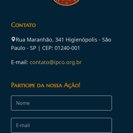
Contato
Rua Maranhão, 341 Higienópolis - São
Paulo - SP | CEP: 01240-001
E-mail:
contato@ipco.org.br
Participe da nossa Ação!