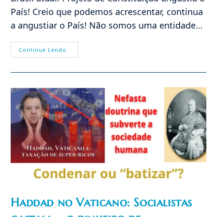
País! Creio que podemos acrescentar, continua
a angustiar o País! Não somos uma entidade…
Lições
Continue Lendo
De
Um
Best
Seller
(II)
Democracia
Representativa
Haddad no Vaticano: Socialistas