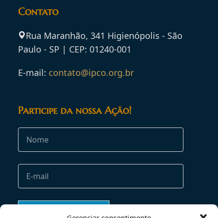
Contato
Rua Maranhão, 341 Higienópolis - São
Paulo - SP | CEP: 01240-001
E-mail:
contato@ipco.org.br
Participe da nossa Ação!
Gerenciar consentimento