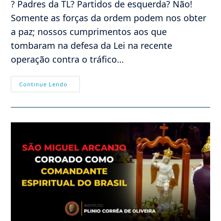
? Padres da TL? Partidos de esquerda? Não!
Somente as forças da ordem podem nos obter
a paz; nossos cumprimentos aos que
tombaram na defesa da Lei na recente
operação contra o tráfico…
Quem
Continue Lendo
Desarma
O
Tráfico?
O
Alerta
De
Dr
Plinio