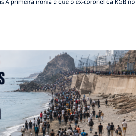
as A primeira ironia é que o ex-coronel da KGB no