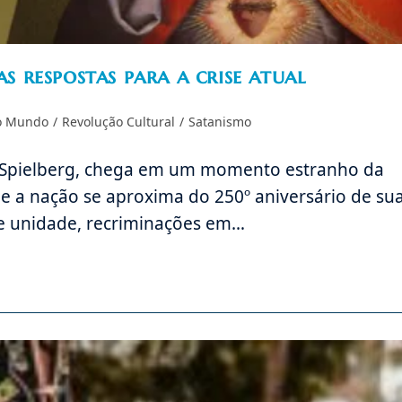
 respostas para a crise atual
 o Mundo
/
Revolução Cultural
/
Satanismo
en Spielberg, chega em um momento estranho da
e a nação se aproxima do 250º aniversário de su
de unidade, recriminações em…