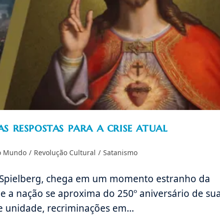
 respostas para a crise atual
 o Mundo
/
Revolução Cultural
/
Satanismo
en Spielberg, chega em um momento estranho da
e a nação se aproxima do 250º aniversário de su
de unidade, recriminações em…