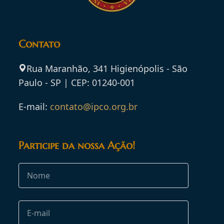
Contato
Rua Maranhão, 341 Higienópolis - São
Paulo - SP | CEP: 01240-001
E-mail:
contato@ipco.org.br
Participe da nossa Ação!