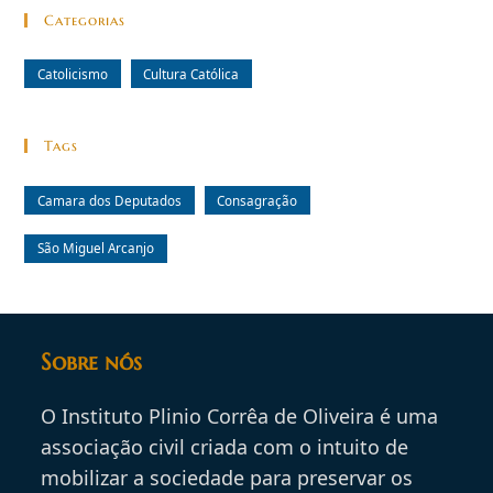
Categorias
Catolicismo
Cultura Católica
Tags
Camara dos Deputados
Consagração
São Miguel Arcanjo
Sobre nós
O Instituto Plinio Corrêa de Oliveira é uma
associação civil criada com o intuito de
mobilizar a sociedade para preservar os