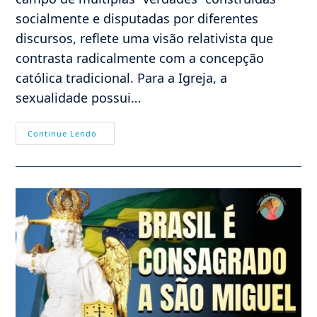
socialmente e disputadas por diferentes
discursos, reflete uma visão relativista que
contrasta radicalmente com a concepção
católica tradicional. Para a Igreja, a
sexualidade possui…
Sexualidade,
Continue Lendo
Relativismo
E
A
Perspectiva
Católica
Segundo
Plinio
Corrêa
De
Oliveira