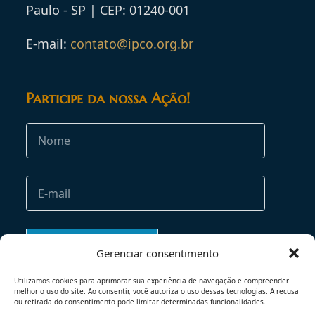
Paulo - SP | CEP: 01240-001
E-mail:
contato@ipco.org.br
Participe da nossa Ação!
Gerenciar consentimento
Utilizamos cookies para aprimorar sua experiência de navegação e compreender
melhor o uso do site. Ao consentir, você autoriza o uso dessas tecnologias. A recusa
ou retirada do consentimento pode limitar determinadas funcionalidades.