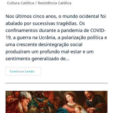
Categoria
Cultura Católica
/
Resistência Católica
post:
do
post:
Nos últimos cinco anos, o mundo ocidental foi
abalado por sucessivas tragédias. Os
confinamentos durante a pandemia de COVID-
19, a guerra na Ucrânia, a polarização política e
uma crescente desintegração social
produziram um profundo mal-estar e um
sentimento generalizado de…
O
Continue Lendo
Magnífico
Renascimento
Das
Peregrinações
Católicas:
O
Que
Isso
Significa
Para
A