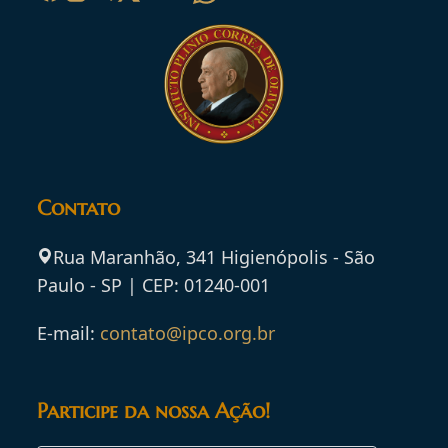
Contato
Rua Maranhão, 341 Higienópolis - São
Paulo - SP | CEP: 01240-001
E-mail:
contato@ipco.org.br
Participe da nossa Ação!