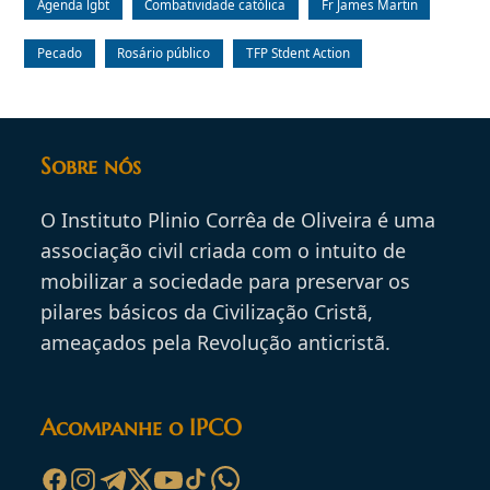
Agenda lgbt
Combatividade católica
Fr James Martin
Pecado
Rosário público
TFP Stdent Action
Sobre nós
O Instituto Plinio Corrêa de Oliveira é uma
associação civil criada com o intuito de
mobilizar a sociedade para preservar os
pilares básicos da Civilização Cristã,
ameaçados pela Revolução anticristã.
Acompanhe o IPCO