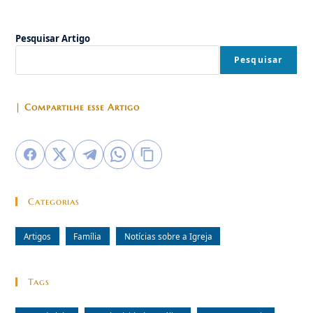
Pesquisar Artigo
Pesquisar
| Compartilhe esse Artigo
Categorias
Artigos
Família
Notícias sobre a Igreja
Tags