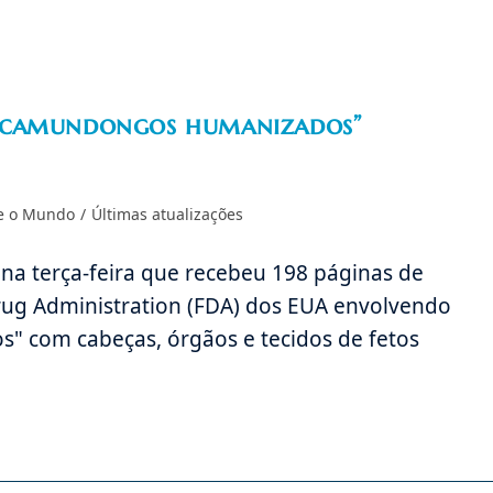
 “camundongos humanizados”
re o Mundo
/
Últimas atualizações
u na terça-feira que recebeu 198 páginas de
rug Administration (FDA) dos EUA envolvendo
 com cabeças, órgãos e tecidos de fetos