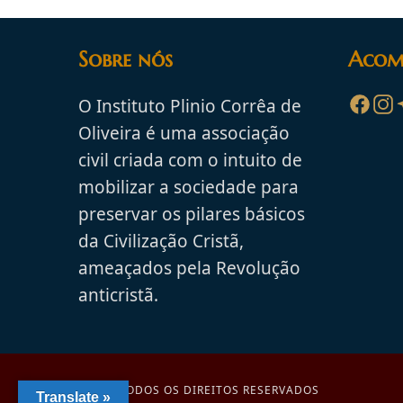
Humanizados”
Sobre nós
Acom
O Instituto Plinio Corrêa de
Oliveira é uma associação
civil criada com o intuito de
mobilizar a sociedade para
preservar os pilares básicos
da Civilização Cristã,
ameaçados pela Revolução
anticristã.
© 2026 - TODOS OS DIREITOS RESERVADOS
Translate »