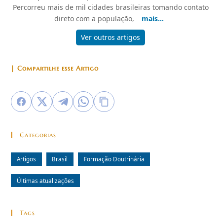
Percorreu mais de mil cidades brasileiras tomando contato
direto com a população,
mais...
Ver outros artigos
| Compartilhe esse Artigo
Categorias
Artigos
Brasil
Formação Doutrinária
Últimas atualizações
Tags