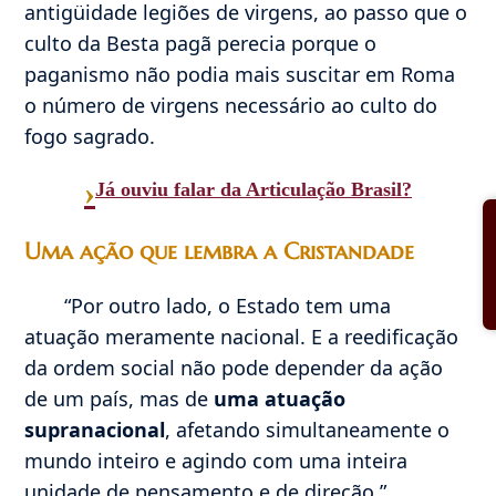
antigüidade legiões de virgens, ao passo que o
culto da Besta pagã perecia porque o
paganismo não podia mais suscitar em Roma
o número de virgens necessário ao culto do
fogo sagrado.
›
Já ouviu falar da Articulação Brasil?
Uma ação que lembra a Cristandade
“Por outro lado, o Estado tem uma
atuação meramente nacional. E a reedificação
da ordem social não pode depender da ação
de um país, mas de
uma atuação
supranacional
, afetando simultaneamente o
mundo inteiro e agindo com uma inteira
unidade de pensamento e de direção.”