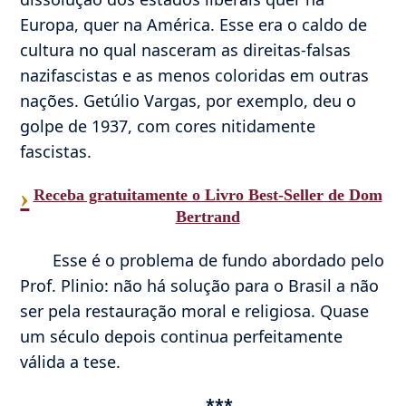
Europa, quer na América. Esse era o caldo de
cultura no qual nasceram as direitas-falsas
nazifascistas e as menos coloridas em outras
nações. Getúlio Vargas, por exemplo, deu o
golpe de 1937, com cores nitidamente
fascistas.
›
Receba gratuitamente o Livro Best-Seller de Dom
Bertrand
Esse é o problema de fundo abordado pelo
Prof. Plinio: não há solução para o Brasil a não
ser pela restauração moral e religiosa. Quase
um século depois continua perfeitamente
válida a tese.
***