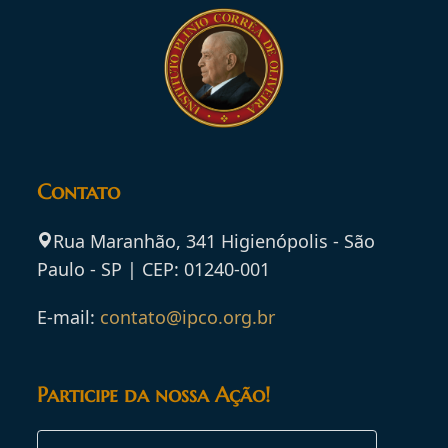
Contato
Rua Maranhão, 341 Higienópolis - São
Paulo - SP | CEP: 01240-001
E-mail:
contato@ipco.org.br
Participe da nossa Ação!