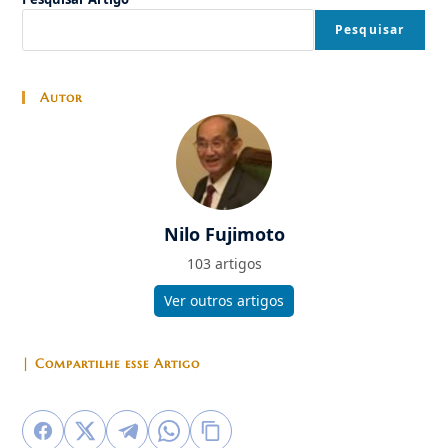
Pesquisar
Autor
Nilo Fujimoto
103 artigos
Ver outros artigos
| Compartilhe esse Artigo