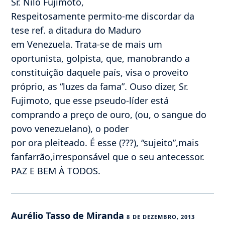
Sr. Nilo Fujimoto,
Respeitosamente permito-me discordar da
tese ref. a ditadura do Maduro
em Venezuela. Trata-se de mais um
oportunista, golpista, que, manobrando a
constituição daquele país, visa o proveito
próprio, as “luzes da fama”. Ouso dizer, Sr.
Fujimoto, que esse pseudo-líder está
comprando a preço de ouro, (ou, o sangue do
povo venezuelano), o poder
por ora pleiteado. É esse (???), “sujeito”,mais
fanfarrão,irresponsável que o seu antecessor.
PAZ E BEM À TODOS.
Aurélio Tasso de Miranda
8 DE DEZEMBRO, 2013