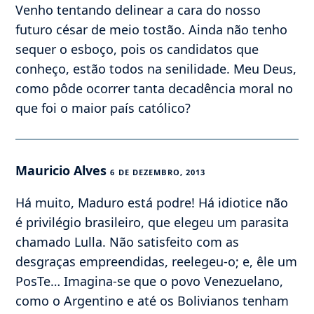
Venho tentando delinear a cara do nosso
futuro césar de meio tostão. Ainda não tenho
sequer o esboço, pois os candidatos que
conheço, estão todos na senilidade. Meu Deus,
como pôde ocorrer tanta decadência moral no
que foi o maior país católico?
Mauricio Alves
6 DE DEZEMBRO, 2013
Há muito, Maduro está podre! Há idiotice não
é privilégio brasileiro, que elegeu um parasita
chamado Lulla. Não satisfeito com as
desgraças empreendidas, reelegeu-o; e, êle um
PosTe… Imagina-se que o povo Venezuelano,
como o Argentino e até os Bolivianos tenham