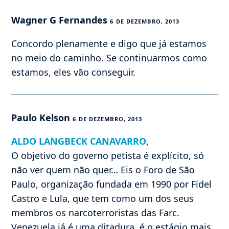
Wagner G Fernandes
6 DE DEZEMBRO, 2013
Concordo plenamente e digo que já estamos
no meio do caminho. Se continuarmos como
estamos, eles vão conseguir.
Paulo Kelson
6 DE DEZEMBRO, 2013
ALDO LANGBECK CANAVARRO
,
O objetivo do governo petista é explícito, só
não ver quem não quer… Eis o Foro de São
Paulo, organização fundada em 1990 por Fidel
Castro e Lula, que tem como um dos seus
membros os narcoterroristas das Farc.
Venezuela já é uma ditadura, é o estágio mais