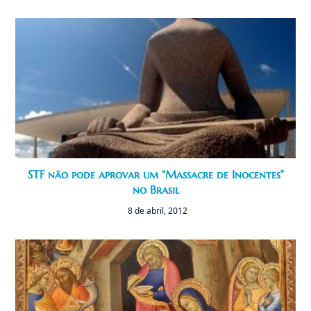
STF não pode aprovar um “Massacre de Inocentes”
no Brasil
8 de abril, 2012