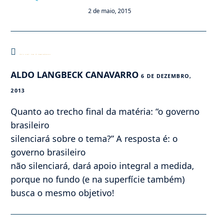
2 de maio, 2015
Este post tem 9 comentários
ALDO LANGBECK CANAVARRO
6 DE DEZEMBRO,
2013
Quanto ao trecho final da matéria: “o governo
brasileiro
silenciará sobre o tema?” A resposta é: o
governo brasileiro
não silenciará, dará apoio integral a medida,
porque no fundo (e na superfície também)
busca o mesmo objetivo!