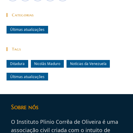
Categorias
Últimas atualizações
Tags
Ditadura
Nicolás Maduro
Notícias da Venezuela
Últimas atualizações
Sobre nós
O Instituto Plinio Corrêa de Oliveira é uma
associação civil criada com o intuito de