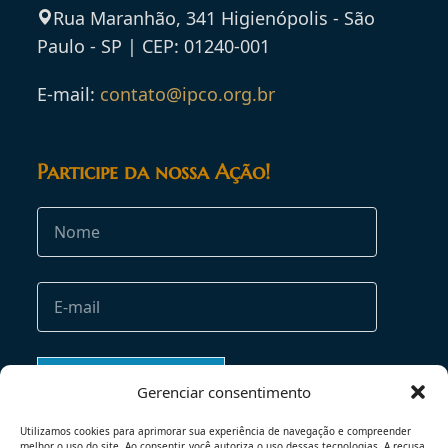
Rua Maranhão, 341 Higienópolis - São
Paulo - SP | CEP: 01240-001
E-mail:
contato@ipco.org.br
Participe da nossa Ação!
Gerenciar consentimento
Utilizamos cookies para aprimorar sua experiência de navegação e compreender
melhor o uso do site. Ao consentir, você autoriza o uso dessas tecnologias. A recusa