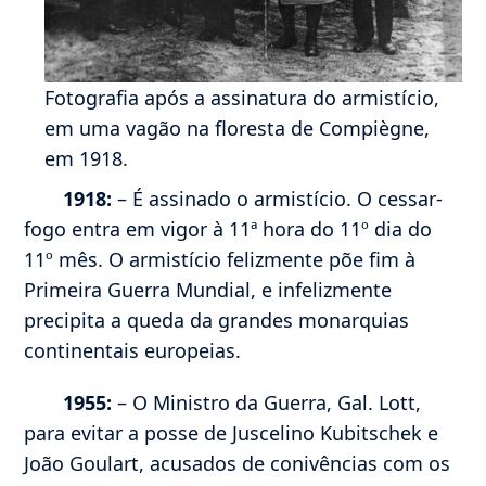
Fotografia após a assinatura do armistício,
em uma vagão na floresta de Compiègne,
em 1918.
1918:
– É assinado o armistício. O cessar-
fogo entra em vigor à 11ª hora do 11º dia do
11º mês. O armistício felizmente põe fim à
Primeira Guerra Mundial, e infelizmente
precipita a queda da grandes monarquias
continentais europeias.
1955:
– O Ministro da Guerra, Gal. Lott,
para evitar a posse de Juscelino Kubitschek e
João Goulart, acusados de conivências com os