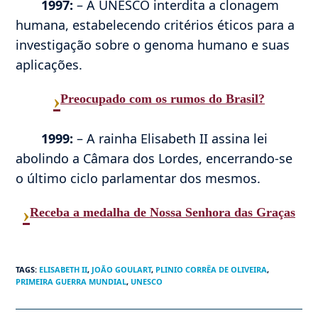
1997:
– A UNESCO interdita a clonagem
humana, estabelecendo critérios éticos para a
investigação sobre o genoma humano e suas
aplicações.
›
Preocupado com os rumos do Brasil?
1999:
– A rainha Elisabeth II assina lei
abolindo a Câmara dos Lordes, encerrando-se
o último ciclo parlamentar dos mesmos.
›
Receba a medalha de Nossa Senhora das Graças
TAGS
:
ELISABETH II
,
JOÃO GOULART
,
PLINIO CORRÊA DE OLIVEIRA
,
PRIMEIRA GUERRA MUNDIAL
,
UNESCO