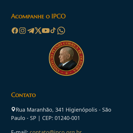
Acompanhe o IPCO
Contato
Rua Maranhão, 341 Higienópolis - São
Paulo - SP | CEP: 01240-001
E-mail:
contato@ipco.org.br