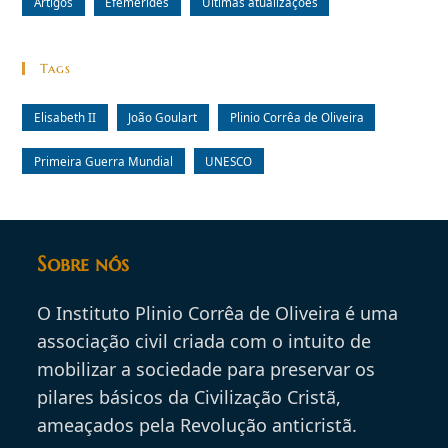
Artigos
Efemérides
Últimas atualizações
Tags
Elisabeth II
João Goulart
Plinio Corrêa de Oliveira
Primeira Guerra Mundial
UNESCO
Sobre nós
O Instituto Plinio Corrêa de Oliveira é uma
associação civil criada com o intuito de
mobilizar a sociedade para preservar os
pilares básicos da Civilização Cristã,
ameaçados pela Revolução anticristã.