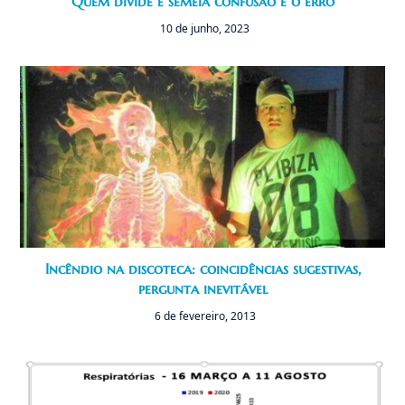
Quem divide e semeia confusão é o erro
10 de junho, 2023
Incêndio na discoteca: coincidências sugestivas,
pergunta inevitável
6 de fevereiro, 2013