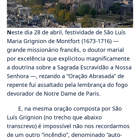
N
este dia 28 de abril, festividade de São Luís
Maria Grignion de Montfort (1673-1716) —
grande missionário francês, o doutor marial
por excelência que explicitou magnificamente
a doutrina sobre a Sagrada Escravidão a Nossa
Senhora —, rezando a “Oração Abrasada” de
repente fui assaltado pela lembrança do fogo
devorador de Notre Dame de Paris.
E, na mesma oração composta por São
Luís Grignion (no trecho que abaixo
transcrevo) é impossível não nos recordarmos
de um outro “incêndio”, denominado “auto-