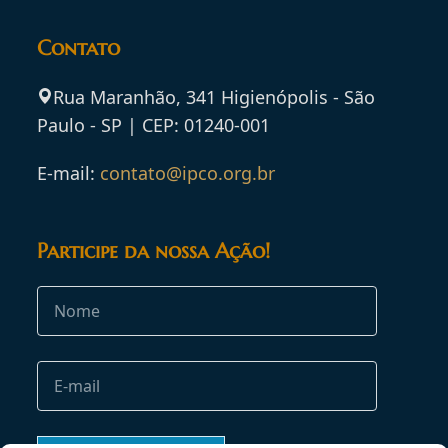
Contato
Rua Maranhão, 341 Higienópolis - São
Paulo - SP | CEP: 01240-001
E-mail:
contato@ipco.org.br
Participe da nossa Ação!