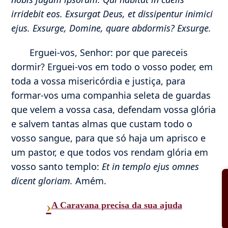
irridebit eos. Exsurgat Deus, et dissipentur inimici
ejus. Exsurge, Domine, quare abdormis? Exsurge.
Erguei-vos, Senhor: por que pareceis
dormir? Erguei-vos em todo o vosso poder, em
toda a vossa misericórdia e justiça, para
formar-vos uma companhia seleta de guardas
que velem a vossa casa, defendam vossa glória
e salvem tantas almas que custam todo o
vosso sangue, para que só haja um aprisco e
um pastor, e que todos vos rendam glória em
vosso santo templo:
Et in templo ejus omnes
dicent gloriam.
Amém.
›
A Caravana precisa da sua ajuda