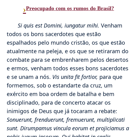
›
Preocupado com os rumos do Brasil?
Si quis est Domini, iungatur mihi.
Venham
todos os bons sacerdotes que estão
espalhados pelo mundo cristão, os que estão
atualmente na peleja, e os que se retiraram do
combate para se embrenharem pelos desertos
e ermos, venham todos esses bons sacerdotes
e se unam a nós.
Vis unita fit fortior,
para que
formemos, sob o estandarte da cruz, um
exército em boa ordem de batalha e bem
disciplinado, para de concerto atacar os
inimigos de Deus que já tocaram a rebate:
Sonuerunt, frenduerunt, fremuerunt, multiplicati
sunt. Dirumpamus vincula eorum et projiciamus a
nobis jugum ipsorum. Qui habitat in caelis