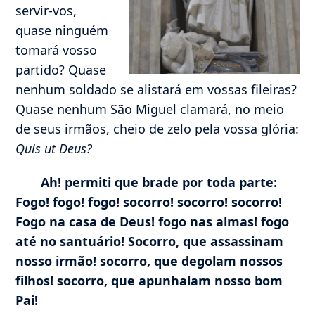
servir-vos,
quase ninguém
tomará vosso
partido? Quase
nenhum soldado se alistará em vossas fileiras?
Quase nenhum São Miguel clamará, no meio
de seus irmãos, cheio de zelo pela vossa glória:
Quis ut Deus?
Ah! permiti que brade por toda parte:
Fogo! fogo! fogo! socorro! socorro! socorro!
Fogo na casa de Deus! fogo nas almas! fogo
até no santuário! Socorro, que assassinam
nosso irmão! socorro, que degolam nossos
filhos! socorro, que apunhalam nosso bom
Pai!