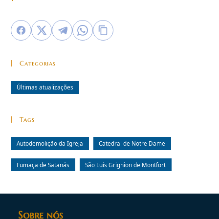
Categorias
Últimas atualizações
Tags
Autodemolição da Igreja
Catedral de Notre Dame
Fumaça de Satanás
São Luís Grignion de Montfort
Sobre nós