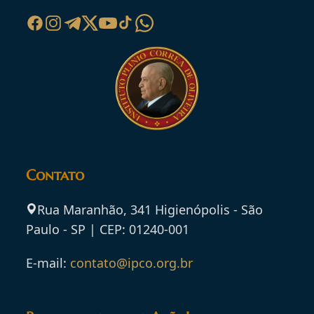
Contato
Rua Maranhão, 341 Higienópolis - São
Paulo - SP | CEP: 01240-001
E-mail:
contato@ipco.org.br