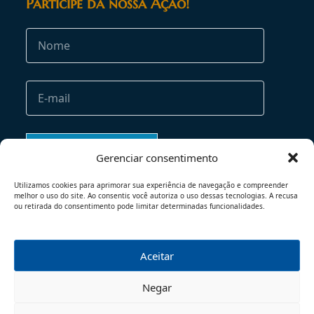
Participe da nossa Ação!
Gerenciar consentimento
Utilizamos cookies para aprimorar sua experiência de navegação e compreender
melhor o uso do site. Ao consentir, você autoriza o uso dessas tecnologias. A recusa
ou retirada do consentimento pode limitar determinadas funcionalidades.
Aceitar
TERMOS DE USO
POLÍTICA DE PRIVACIDADE
Negar
© 2026 - TODOS OS DIREITOS RESERVADOS