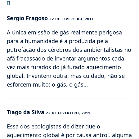
Este post tem 6 comentários
Sergio Fragoso
22 DE FEVEREIRO, 2011
A única emissão de gás realmente perigosa
para a humanidade é a produzida pela
putrefação dos cérebros dos ambientalistas no
afã fracassado de inventar argumentos cada
vez mais furados do já furado aquecimento
global. Inventem outra, mas cuidado, não se
esforcem muito: o gás, o gás…
Tiago da Silva
22 DE FEVEREIRO, 2011
Essa dos ecologistas de dizer que o
aquecimento global é por causa antro.. alguma