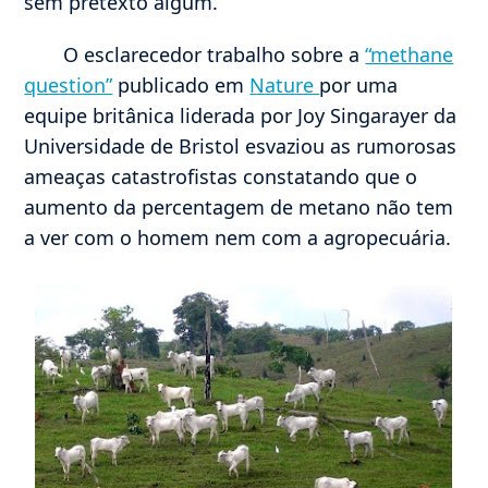
sem pretexto algum.
O esclarecedor trabalho sobre a
“methane
question”
publicado em
Nature
por uma
equipe britânica liderada por Joy Singarayer da
Universidade de Bristol esvaziou as rumorosas
ameaças catastrofistas constatando que o
aumento da percentagem de metano não tem
a ver com o homem nem com a agropecuária.