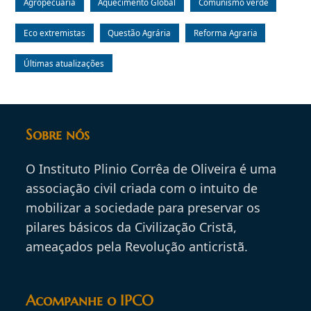
Agropecuária
Aquecimento Global
Comunismo verde
Eco extremistas
Questão Agrária
Reforma Agraria
Últimas atualizações
Sobre nós
O Instituto Plinio Corrêa de Oliveira é uma
associação civil criada com o intuito de
mobilizar a sociedade para preservar os
pilares básicos da Civilização Cristã,
ameaçados pela Revolução anticristã.
Acompanhe o IPCO