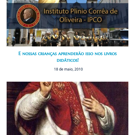
E nossas crianças aprenderão isso nos livros
didáticos!
18 de maio, 2010