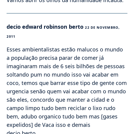
Vamos abrir os olhos da humanidade incauta.
decio edward robinson berto
22 DE NOVEMBRO,
2011
Esses ambientalistas estão malucos o mundo
a população precisa parar de comer já
imaginaram mais de 6 seis bilhões de pessoas
soltando pum no mundo isso vai acabar em
coco, temos que barrar esse tipo de gente com
urgencia senão quem vai acabar com o mundo
são eles, concordo que manter a cidad e o
campo limpo tudo bem reciclar o lixo rudo
bem, adubo organico tudo bem mas [gases
expelidos] de Vaca isso e demais
decio berto