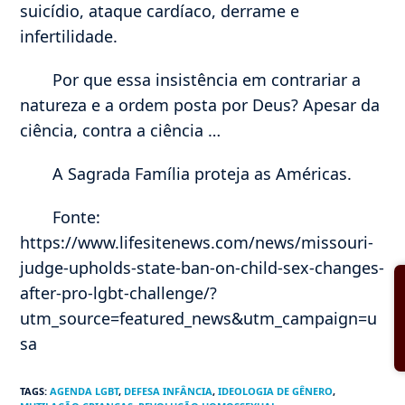
suicídio, ataque cardíaco, derrame e
infertilidade.
Por que essa insistência em contrariar a
natureza e a ordem posta por Deus? Apesar da
ciência, contra a ciência …
A Sagrada Família proteja as Américas.
Fonte:
https://www.lifesitenews.com/news/missouri-
judge-upholds-state-ban-on-child-sex-changes-
after-pro-lgbt-challenge/?
utm_source=featured_news&utm_campaign=u
sa
TAGS
:
AGENDA LGBT
,
DEFESA INFÂNCIA
,
IDEOLOGIA DE GÊNERO
,