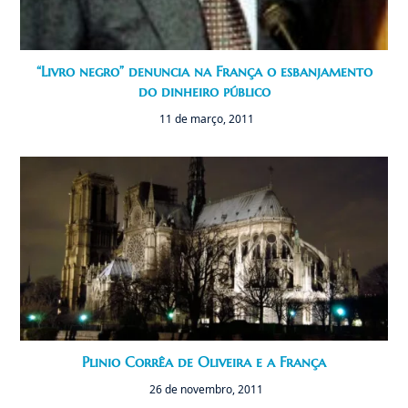
“Livro negro” denuncia na França o esbanjamento
do dinheiro público
11 de março, 2011
Plinio Corrêa de Oliveira e a França
26 de novembro, 2011