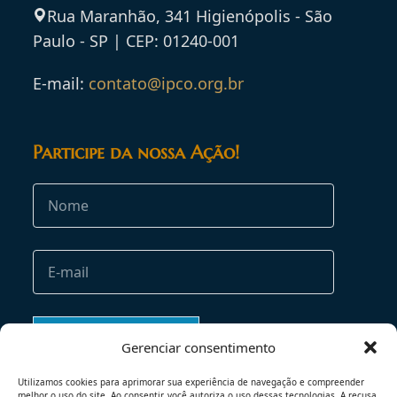
Rua Maranhão, 341 Higienópolis - São
Paulo - SP | CEP: 01240-001
E-mail:
contato@ipco.org.br
Participe da nossa Ação!
Gerenciar consentimento
Utilizamos cookies para aprimorar sua experiência de navegação e compreender
melhor o uso do site. Ao consentir, você autoriza o uso dessas tecnologias. A recusa