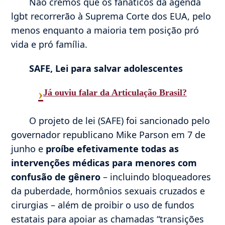
Não cremos que os fanáticos da agenda
lgbt recorrerão à Suprema Corte dos EUA, pelo
menos enquanto a maioria tem posição pró
vida e pró família.
SAFE, Lei para salvar adolescentes
›
Já ouviu falar da Articulação Brasil?
O projeto de lei (SAFE) foi sancionado pelo
governador republicano Mike Parson em 7 de
junho e
proíbe efetivamente todas as
intervenções médicas para menores com
confusão de gênero
– incluindo bloqueadores
da puberdade, hormônios sexuais cruzados e
cirurgias – além de proibir o uso de fundos
estatais para apoiar as chamadas “transições