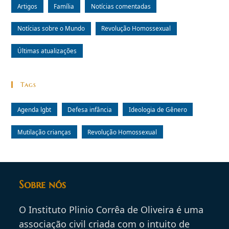
Artigos
Família
Notícias comentadas
Notícias sobre o Mundo
Revolução Homossexual
Últimas atualizações
Tags
Agenda lgbt
Defesa infância
Ideologia de Gênero
Mutilação crianças
Revolução Homossexual
Sobre nós
O Instituto Plinio Corrêa de Oliveira é uma
associação civil criada com o intuito de