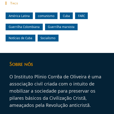
Tags
América Latina
comunismo
Cuba
FARC
Guerrilha Colombiana
Guerrilha marxista
Notícias de Cuba
Socialismo
Sobre nós
O Instituto Plinio Corrêa de Oliveira é uma
associação civil criada com o intuito de
mobilizar a sociedade para preservar os
pilares básicos da Civilização Cristã,
ameaçados pela Revolução anticristã.