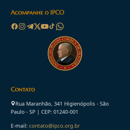
Acompanhe o IPCO
Contato
Rua Maranhão, 341 Higienópolis - São
Paulo - SP | CEP: 01240-001
E-mail:
contato@ipco.org.br