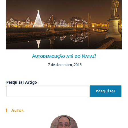
Autodemolição até do Natal?
7 de dezembro, 2015
Pesquisar Artigo
Pesquisar
Autor