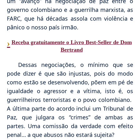
um “avanço” na negociação de paz entre o
governo colombiano e a guerrilha marxista, as
FARC, que há décadas assola com violência e
pânico o nosso país irmão.
›
Receba gratuitamente o Livro Best-Seller de Dom
Bertrand
Dessas negociações, o mínimo que se
pode dizer é que são injustas, pois do modo
como estão se desenvolvendo, põem em pé de
igualdade o agressor e a vítima, isto é, os
guerrilheiros terroristas e o povo colombiano.
A última parte do acordo inclui um Tribunal de
Paz, que julgara os “crimes” de ambas as
partes. Uma comissão da verdade com efeito
penal… a que abusos não estará sujeita?