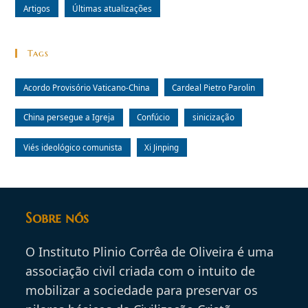
Artigos
Últimas atualizações
Tags
Acordo Provisório Vaticano-China
Cardeal Pietro Parolin
China persegue a Igreja
Confúcio
sinicização
Viés ideológico comunista
Xi Jinping
Sobre nós
O Instituto Plinio Corrêa de Oliveira é uma
associação civil criada com o intuito de
mobilizar a sociedade para preservar os