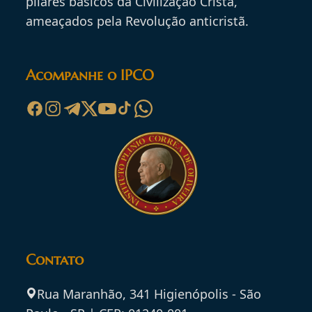
pilares básicos da Civilização Cristã,
ameaçados pela Revolução anticristã.
Acompanhe o IPCO
Contato
Rua Maranhão, 341 Higienópolis - São