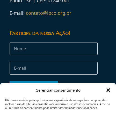
Paulo - SP | CEP: 01240-001
E-mail:
contato@ipco.org.br
Participe da nossa Ação!
Gerenciar consentimento
Utilizamos cookies para aprimorar sua experiência de navegação e compreender
melhor o uso do site. Ao consentir, você autoriza o uso dessas tecnologias. A recusa
ou retirada do consentimento pode limitar determinadas funcionalidades.