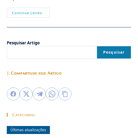
Conferência
Continue Lendo
Sobre
Ideologia
De
Gênero
Pesquisar Artigo
Pesquisar
| Compartilhe esse Artigo
Categorias
Últimas atualizações