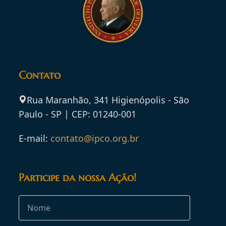
Contato
Rua Maranhão, 341 Higienópolis - São
Paulo - SP | CEP: 01240-001
E-mail:
contato@ipco.org.br
Participe da nossa Ação!