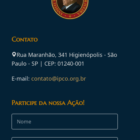
Contato
Rua Maranhão, 341 Higienópolis - São
Paulo - SP | CEP: 01240-001
E-mail:
contato@ipco.org.br
Participe da nossa Ação!