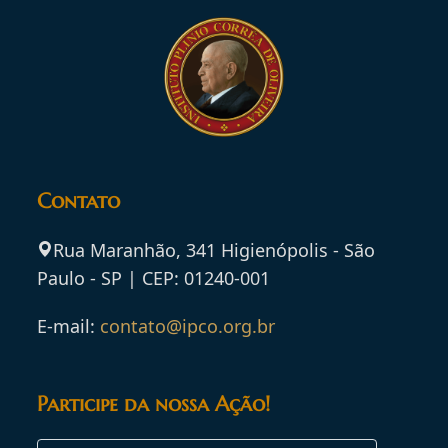
Contato
Rua Maranhão, 341 Higienópolis - São
Paulo - SP | CEP: 01240-001
E-mail:
contato@ipco.org.br
Participe da nossa Ação!