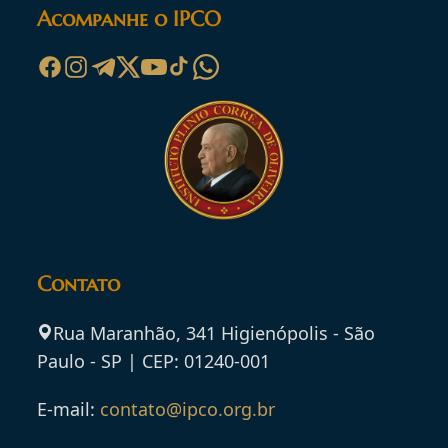
Acompanhe o IPCO
Contato
Rua Maranhão, 341 Higienópolis - São
Paulo - SP | CEP: 01240-001
E-mail:
contato@ipco.org.br