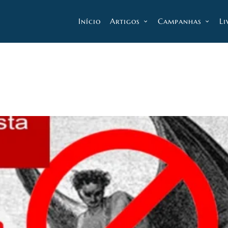
Início
Artigos
Campanhas
Li