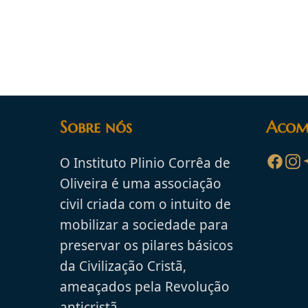
Sobre nós
Acom
O Instituto Plinio Corrêa de
Oliveira é uma associação
civil criada com o intuito de
mobilizar a sociedade para
preservar os pilares básicos
da Civilização Cristã,
ameaçados pela Revolução
anticristã.