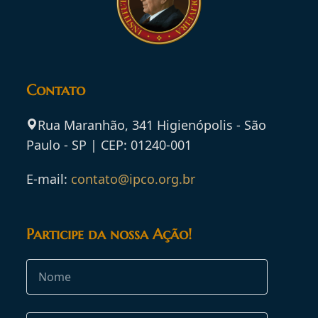
Contato
Rua Maranhão, 341 Higienópolis - São
Paulo - SP | CEP: 01240-001
E-mail:
contato@ipco.org.br
Participe da nossa Ação!