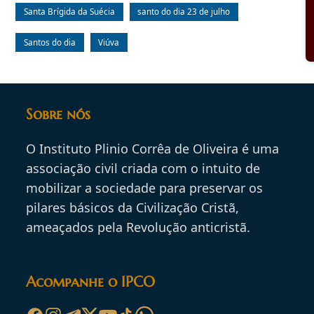
Santa Brígida da Suécia
santo do dia 23 de julho
Santos do dia
Viúva
Sobre nós
O Instituto Plinio Corrêa de Oliveira é uma
associação civil criada com o intuito de
mobilizar a sociedade para preservar os
pilares básicos da Civilização Cristã,
ameaçados pela Revolução anticristã.
Acompanhe o IPCO