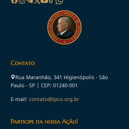
Contato
Rua Maranhão, 341 Higienópolis - São
Paulo - SP | CEP: 01240-001
E-mail:
contato@ipco.org.br
Participe da nossa Ação!