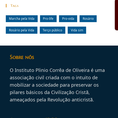
Tags
Marcha pela Vida
Pro-life
Pro-vida
Rosário
Rosário pela Vida
Terço público
Vida sim
Sobre nós
O Instituto Plinio Corrêa de Oliveira é uma
associação civil criada com o intuito de
mobilizar a sociedade para preservar os
pilares básicos da Civilização Cristã,
ameaçados pela Revolução anticristã.