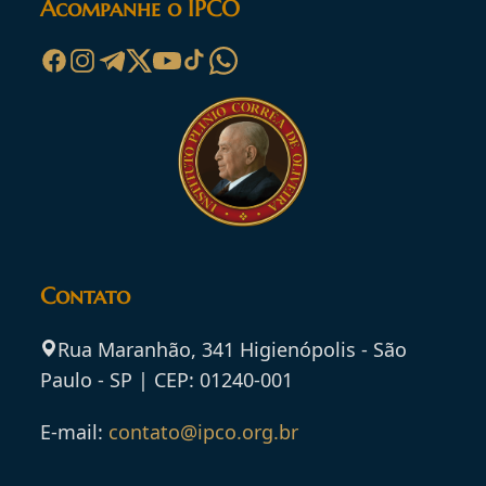
Acompanhe o IPCO
Contato
Rua Maranhão, 341 Higienópolis - São
Paulo - SP | CEP: 01240-001
E-mail:
contato@ipco.org.br