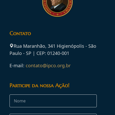
Contato
Rua Maranhão, 341 Higienópolis - São
Paulo - SP | CEP: 01240-001
E-mail:
contato@ipco.org.br
Participe da nossa Ação!