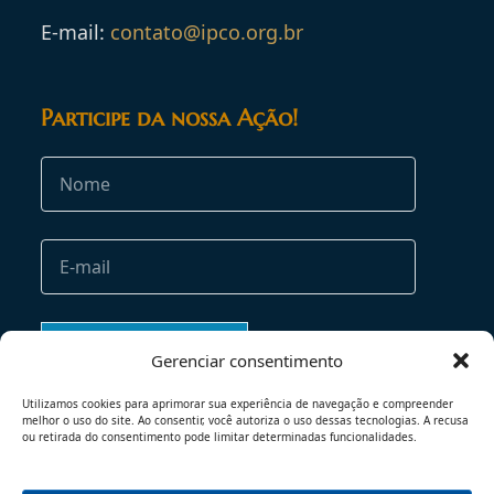
E-mail:
contato@ipco.org.br
Participe da nossa Ação!
Gerenciar consentimento
Utilizamos cookies para aprimorar sua experiência de navegação e compreender
melhor o uso do site. Ao consentir, você autoriza o uso dessas tecnologias. A recusa
ou retirada do consentimento pode limitar determinadas funcionalidades.