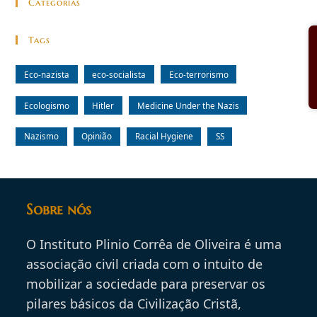
Categorias
Tags
Eco-nazista
eco-socialista
Eco-terrorismo
Ecologismo
Hitler
Medicine Under the Nazis
Nazismo
Opinião
Racial Hygiene
SS
Sobre nós
O Instituto Plinio Corrêa de Oliveira é uma
associação civil criada com o intuito de
mobilizar a sociedade para preservar os
pilares básicos da Civilização Cristã,