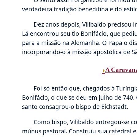
O santo assim organizou e formou 
verdadeira tradição beneditina e do estilo
Dez anos depois, Vilibaldo preciso
Lá encontrou seu tio Bonifácio, que pediu
para a missão na Alemanha. O Papa o dis
incorporando-o à missão apostólica de Sã
›
A Caravana
Foi só então que, chegados à Turíngi
Bonifácio, o que se deu em julho de 740
santo consagrou-o bispo de Eichstadt.
Como bispo, Vilibaldo entregou-se c
múnus pastoral. Construiu sua catedral 