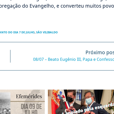
 pregação do Evangelho, e converteu muitos pov
ANTO DO DIA 7 DE JULHO
,
SÃO VILIBALDO
Próximo pos
08/07 – Beato Eugênio III, Papa e Confess