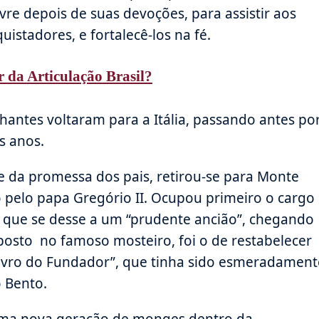
vre depois de suas devoções, para assistir aos
istadores, e fortalecê-los na fé.
r da Articulação Brasil?
hantes voltaram para a Itália, passando antes po
s anos.
e da promessa dos pais, retirou-se para Monte
o pelo papa Gregório II. Ocupou primeiro o cargo
 que se desse a um “prudente ancião”, chegando
 posto no famoso mosteiro, foi o de restabelecer
Livro do Fundador”, que tinha sido esmeradament
 Bento.