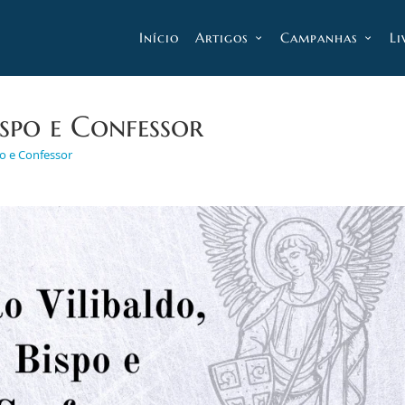
Início
Artigos
Campanhas
Li
spo e Confessor
po e Confessor