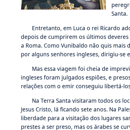
peregr
Santa.
Entretanto, em Luca o rei Ricardo ad
depois de cumprirem os últimos deveres 
a Roma. Como Vunibaldo não quis mais d
por alguns senhores ingleses, dirigiu-se 
Mas essa viagem foi cheia de imprevi
ingleses foram julgados espiões, e pres
relações com o emir conseguiu libertá-los
Na Terra Santa visitaram todos os lo
Jesus Cristo, lá ficando sete anos. Na Pa
liberdade para a visitação dos lugares sa
prestes a ser preso, mas os árabes se curv