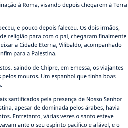
inação à Roma, visando depois chegarem à Terra
oeceu, e pouco depois faleceu. Os dois irmãos,
de religião para com o pai, chegaram finalmente
eixar a Cidade Eterna, Vilibaldo, acompanhado
enfim para a Palestina.
stos. Saindo de Chipre, em Emessa, os viajantes
os pelos mouros. Um espanhol que tinha boas
.
cais santificados pela presença de Nosso Senhor
lestina, apesar de dominada pelos árabes, havia
ntos. Entretanto, várias vezes o santo esteve
avam ante o seu espírito pacífico e afável, e o