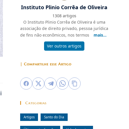
Instituto Plinio Corrêa de Oliveira
1308 artigos
O Instituto Plinio Corrêa de Oliveira é uma
associação de direito privado, pessoa jurídica
de fins não econômicos, nos termos
mais...
Ver outros artigos
| Compartilhe esse Artigo
i
Categorias
Artigos
Santo do Dia