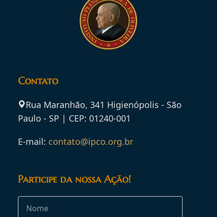
Contato
Rua Maranhão, 341 Higienópolis - São
Paulo - SP | CEP: 01240-001
E-mail:
contato@ipco.org.br
Participe da nossa Ação!