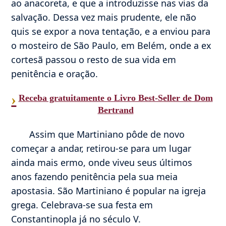
ao anacoreta, e que a introduzisse nas vias da
salvação. Dessa vez mais prudente, ele não
quis se expor a nova tentação, e a enviou para
o mosteiro de São Paulo, em Belém, onde a ex
cortesã passou o resto de sua vida em
penitência e oração.
›
Receba gratuitamente o Livro Best-Seller de Dom
Bertrand
Assim que Martiniano pôde de novo
começar a andar, retirou-se para um lugar
ainda mais ermo, onde viveu seus últimos
anos fazendo penitência pela sua meia
apostasia. São Martiniano é popular na igreja
grega. Celebrava-se sua festa em
Constantinopla já no século V.