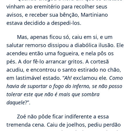
vinham ao eremitério para recolher seus
avisos, e receber sua bênção, Martiniano
estava decidido a despedi-los.
Mas, apenas ficou só, caiu em si, e um
salutar remorso dissipou a diabólica ilusão. Ele
acendeu então uma fogueira, e nela pôs os
pés. A dor fê-lo arrancar gritos. A cortesã
acudiu, e encontrou o santo estirado no chão,
em lastimável estado. “
Ah!
exclamou ele
. Como
havia de suportar o fogo do inferno, se não posso
tolerar este que não é mais que sombra
daquele
?”.
Zoé não pôde ficar indiferente a essa
tremenda cena. Caiu de joelhos, pediu perdão