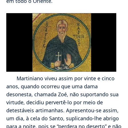
em todo o Oriente.
Martiniano viveu assim por vinte e cinco
anos, quando ocorreu que uma dama
desonesta, chamada Zoé, não suportando sua
virtude, decidiu pervertê-lo por meio de
detestáveis artimanhas. Apresentou-se assim,
um dia, à cela do Santo, suplicando-lhe abrigo
para a noite, pois se “perdera no deserto” e não