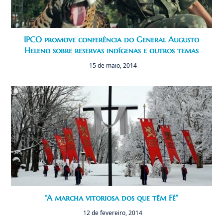
IPCO promove conferência do General Augusto
Heleno sobre reservas indígenas e outros temas
15 de maio, 2014
“A marcha vitoriosa dos que têm Fé”
12 de fevereiro, 2014