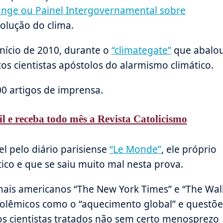
ange ou Painel Intergovernamental sobre
volução do clima.
início de 2010, durante o
“climategate”
que abalo
tos cientistas apóstolos do alarmismo climático.
00 artigos de imprensa.
il e receba todo mês a Revista Catolicismo
el pelo diário parisiense
“Le Monde”
, ele próprio
ico e que se saiu muito mal nesta prova.
rnais americanos “The New York Times” e “The Wal
 polêmicos como o “aquecimento global” e questõe
os cientistas tratados não sem certo menosprezo