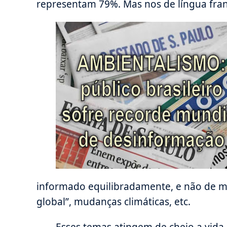
representam 79%. Mas nos de língua fra
informado equilibradamente, e não de m
global”, mudanças climáticas, etc.