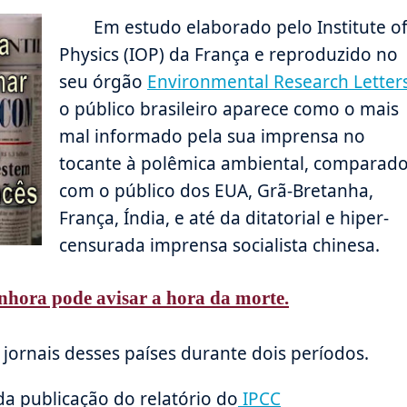
Em estudo elaborado pelo Institute o
Physics (IOP) da França e reproduzido no
seu órgão
Environmental Research Letter
o público brasileiro aparece como o mais
mal informado pela sua imprensa no
tocante à polêmica ambiental, comparad
com o público dos EUA, Grã-Bretanha,
França, Índia, e até da ditatorial e hiper-
censurada imprensa socialista chinesa.
hora pode avisar a hora da morte.
jornais desses países durante dois períodos.
da publicação do relatório do
IPCC