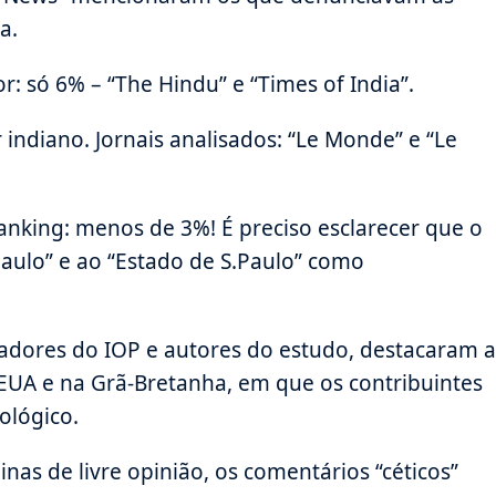
a.
r: só 6% – “The Hindu” e “Times of India”.
 indiano. Jornais analisados: “Le Monde” e “Le
anking: menos de 3%! É preciso esclarecer que o
Paulo” e ao “Estado de S.Paulo” como
sadores do IOP e autores do estudo, destacaram a
EUA e na Grã-Bretanha, em que os contribuintes
ológico.
inas de livre opinião, os comentários “céticos”