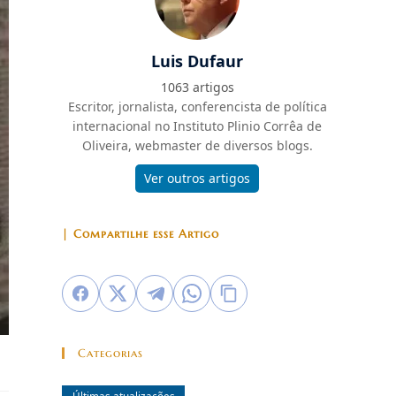
Luis Dufaur
1063 artigos
Escritor, jornalista, conferencista de política
internacional no Instituto Plinio Corrêa de
Oliveira, webmaster de diversos blogs.
Ver outros artigos
| Compartilhe esse Artigo
Categorias