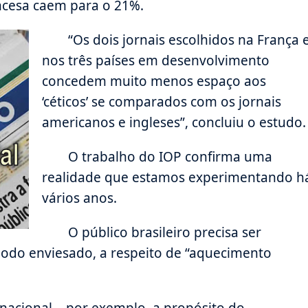
ncesa caem para o 21%.
“Os dois jornais escolhidos na França 
nos três países em desenvolvimento
concedem muito menos espaço aos
‘céticos’ se comparados com os jornais
americanos e ingleses”, concluiu o estudo.
O trabalho do IOP confirma uma
realidade que estamos experimentando h
vários anos.
O público brasileiro precisa ser
odo enviesado, a respeito de “aquecimento