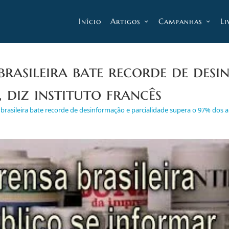
Início
Artigos
Campanhas
Li
rasileira bate recorde de des
 diz instituto francês
rasileira bate recorde de desinformação e parcialidade supera o 97% dos art