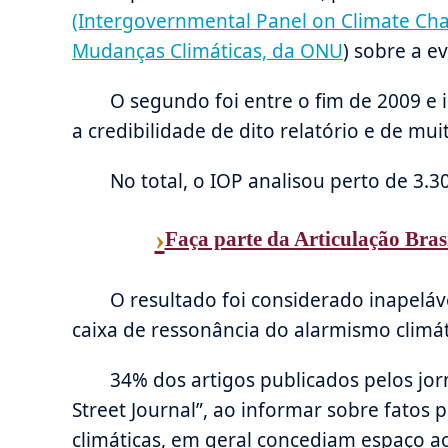
(Intergovernmental Panel on Climate Ch
Mudanças Climáticas, da ONU
) sobre a e
O segundo foi entre o fim de 2009 e 
a credibilidade de dito relatório e de mui
No total, o IOP analisou perto de 3.3
›
Faça parte da Articulação Bras
O resultado foi considerado inapeláv
caixa de ressonância do alarmismo climát
34% dos artigos publicados pelos jo
Street Journal”, ao informar sobre fatos
climáticas, em geral concediam espaço a