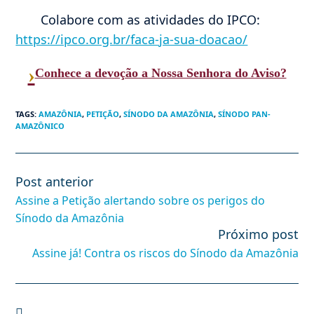
Colabore com as atividades do IPCO:
https://ipco.org.br/faca-ja-sua-doacao/
›
Conhece a devoção a Nossa Senhora do Aviso?
TAGS
:
AMAZÔNIA
,
PETIÇÃO
,
SÍNODO DA AMAZÔNIA
,
SÍNODO PAN-
AMAZÔNICO
Post anterior
Leia
mais
Assine a Petição alertando sobre os perigos do
artigos
Sínodo da Amazônia
Próximo post
Assine já! Contra os riscos do Sínodo da Amazônia