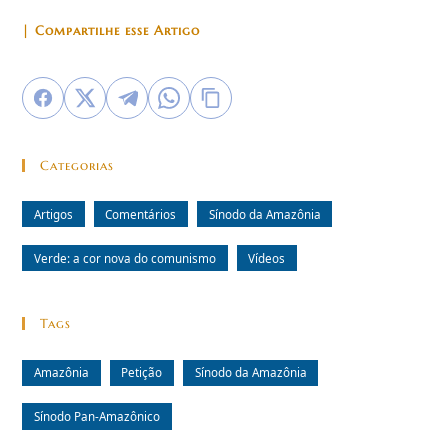
| Compartilhe esse Artigo
Categorias
Artigos
Comentários
Sínodo da Amazônia
Verde: a cor nova do comunismo
Vídeos
Tags
Amazônia
Petição
Sínodo da Amazônia
Sínodo Pan-Amazônico