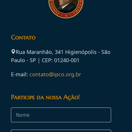
Contato
Rua Maranhão, 341 Higienópolis - São
Paulo - SP | CEP: 01240-001
E-mail:
contato@ipco.org.br
Participe da nossa Ação!