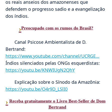
os reais anseios dos amazonenses que
defendem o progresso sadio e a evangelização
dos índios.
›
Preocupado com os rumos do Brasil?
Canal Psicose Ambientalista de D.
Bertrand:
https://www.youtube.com/channel/UCRGE…
Índios silenciados pelas ONGs esquerdistas:
https://youtu.be/KNWIUgN2QhY
Explicação sobre o Sínodo da Amazônia:
https://youtu.be/O4r9D_LSlI0
›
Receba gratuitamente o Livro Best-Seller de Dom
Bertrand