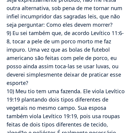
outra alternativa, sob pena de me tornar num
infiel incumpridor das sagradas leis, que não
seja perguntar: Como eles devem morrer?
9) Eu sei também que, de acordo Levítico 11:6-
8, tocar a pele de um porco morto me faz
impuro. Uma vez que as bolas de futebol
americano são feitas com pele de porco, eu
posso ainda assim toca-las se usar luvas, ou
deverei simplesmente deixar de praticar esse
esporte?
10) Meu tio tem uma fazenda. Ele viola Levítico
19:19 plantando dois tipos diferentes de
vegetais no mesmo campo. Sua esposa
também viola Levítico 19:19, pois usa roupas
feitas de dois tipos diferentes de tecido,
algodão e poliéster. É realmente necessário