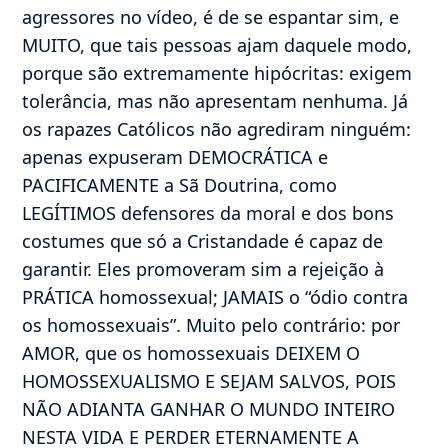
agressores no vídeo, é de se espantar sim, e
MUITO, que tais pessoas ajam daquele modo,
porque são extremamente hipócritas: exigem
tolerância, mas não apresentam nenhuma. Já
os rapazes Católicos não agrediram ninguém:
apenas expuseram DEMOCRÁTICA e
PACIFICAMENTE a Sã Doutrina, como
LEGÍTIMOS defensores da moral e dos bons
costumes que só a Cristandade é capaz de
garantir. Eles promoveram sim a rejeição à
PRÁTICA homossexual; JAMAIS o “ódio contra
os homossexuais”. Muito pelo contrário: por
AMOR, que os homossexuais DEIXEM O
HOMOSSEXUALISMO E SEJAM SALVOS, POIS
NÃO ADIANTA GANHAR O MUNDO INTEIRO
NESTA VIDA E PERDER ETERNAMENTE A