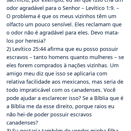
odor agradável para o Senhor – Levítico 1:9. –
O problema é que os meus vizinhos têm um
olfacto um pouco sensível. Eles reclamam que
o odor não é agradável para eles. Devo mata-
los por heresia?
2) Levítico 25:44 afirma que eu posso possuir
escravos – tanto homens quanto mulheres – se
eles forem comprados à nações vizinhas. Um
amigo meu diz que isso se aplicaria com
relativa facilidade aos mexicanos, mas seria de
todo impraticável com os canadenses. Você
pode ajudar a esclarecer isso? Se a Bíblia que é
a Bíblia me da esse direito, porque raios eu
não hei-de poder possuir escravos
canadenses?
3) Eu gostaria também de vender minha filha