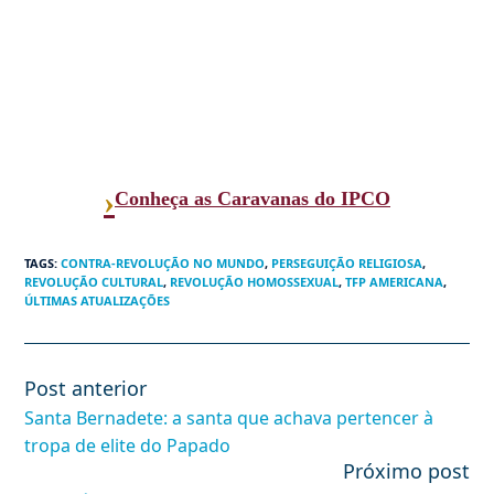
›
Conheça as Caravanas do IPCO
TAGS
:
CONTRA-REVOLUÇÃO NO MUNDO
,
PERSEGUIÇÃO RELIGIOSA
,
REVOLUÇÃO CULTURAL
,
REVOLUÇÃO HOMOSSEXUAL
,
TFP AMERICANA
,
ÚLTIMAS ATUALIZAÇÕES
Post anterior
Leia
mais
Santa Bernadete: a santa que achava pertencer à
artigos
tropa de elite do Papado
Próximo post