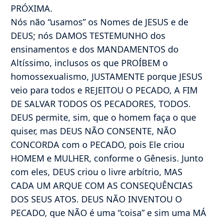
PRÓXIMA.
Nós não “usamos” os Nomes de JESUS e de
DEUS; nós DAMOS TESTEMUNHO dos
ensinamentos e dos MANDAMENTOS do
Altíssimo, inclusos os que PROÍBEM o
homossexualismo, JUSTAMENTE porque JESUS
veio para todos e REJEITOU O PECADO, A FIM
DE SALVAR TODOS OS PECADORES, TODOS.
DEUS permite, sim, que o homem faça o que
quiser, mas DEUS NÃO CONSENTE, NÃO
CONCORDA com o PECADO, pois Ele criou
HOMEM e MULHER, conforme o Gênesis. Junto
com eles, DEUS criou o livre arbítrio, MAS
CADA UM ARQUE COM AS CONSEQUÊNCIAS
DOS SEUS ATOS. DEUS NÃO INVENTOU O
PECADO, que NÃO é uma “coisa” e sim uma MÁ