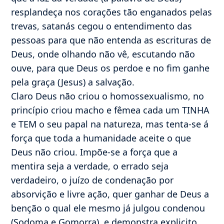
resplandeça nos corações tão enganados pelas
trevas, satanás cegou o entendimento das
pessoas para que não entenda as escrituras de
Deus, onde olhando não vê, escutando não
ouve, para que Deus os perdoe e no fim ganhe
pela graça (Jesus) a salvação.
Claro Deus não criou o homossexualismo, no
princípio criou macho e fêmea cada um TINHA
e TEM o seu papal na natureza, mas tenta-se á
força que toda a humanidade aceite o que
Deus não criou. Impõe-se a força que a
mentira seja a verdade, o errado seja
verdadeiro, o juízo de condenação por
absorvição e livre ação, quer ganhar de Deus a
benção o qual ele mesmo já julgou condenou
(Sodoma e Gomorra), e demonstra explicito