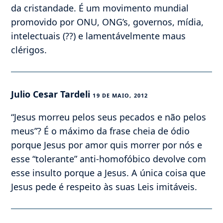
da cristandade. É um movimento mundial
promovido por ONU, ONG’s, governos, mídia,
intelectuais (??) e lamentávelmente maus
clérigos.
Julio Cesar Tardeli
19 DE MAIO, 2012
“Jesus morreu pelos seus pecados e não pelos
meus”? É o máximo da frase cheia de ódio
porque Jesus por amor quis morrer por nós e
esse “tolerante” anti-homofóbico devolve com
esse insulto porque a Jesus. A única coisa que
Jesus pede é respeito às suas Leis imitáveis.