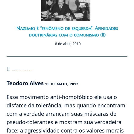
Nazismo é “fenômeno de esquerda”. Afinidades
doutrinárias com o comunismo (II)
8 de abril, 2019
Este post tem 19 comentários
Teodoro Alves
19 DE MAIO, 2012
Esse movimento anti-homofóbico ele usa o
disfarce da tolerância, mas quando encontram
com a verdade arrancam suas máscaras de
pseudo-tolerantes e mostram sua verdadeira
face: a agressividade contra os valores morais