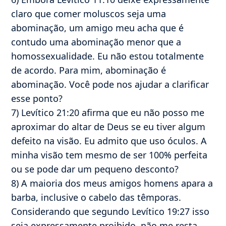
claro que comer moluscos seja uma
abominação, um amigo meu acha que é
contudo uma abominação menor que a
homossexualidade. Eu não estou totalmente
de acordo. Para mim, abominação é
abominação. Você pode nos ajudar a clarificar
esse ponto?
7) Levítico 21:20 afirma que eu não posso me
aproximar do altar de Deus se eu tiver algum
defeito na visão. Eu admito que uso óculos. A
minha visão tem mesmo de ser 100% perfeita
ou se pode dar um pequeno desconto?
8) A maioria dos meus amigos homens apara a
barba, inclusive o cabelo das têmporas.
Considerando que segundo Levítico 19:27 isso
seja expressamente proibido, não me resta