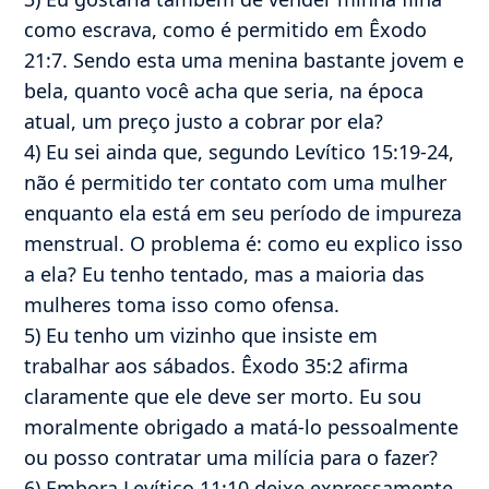
como escrava, como é permitido em Êxodo
21:7. Sendo esta uma menina bastante jovem e
bela, quanto você acha que seria, na época
atual, um preço justo a cobrar por ela?
4) Eu sei ainda que, segundo Levítico 15:19-24,
não é permitido ter contato com uma mulher
enquanto ela está em seu período de impureza
menstrual. O problema é: como eu explico isso
a ela? Eu tenho tentado, mas a maioria das
mulheres toma isso como ofensa.
5) Eu tenho um vizinho que insiste em
trabalhar aos sábados. Êxodo 35:2 afirma
claramente que ele deve ser morto. Eu sou
moralmente obrigado a matá-lo pessoalmente
ou posso contratar uma milícia para o fazer?
6) Embora Levítico 11:10 deixe expressamente