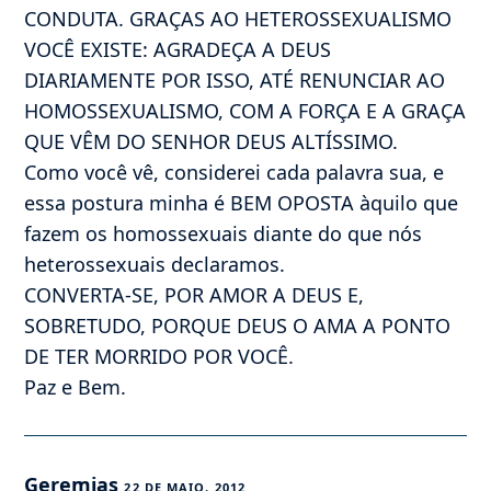
CONDUTA. GRAÇAS AO HETEROSSEXUALISMO
VOCÊ EXISTE: AGRADEÇA A DEUS
DIARIAMENTE POR ISSO, ATÉ RENUNCIAR AO
HOMOSSEXUALISMO, COM A FORÇA E A GRAÇA
QUE VÊM DO SENHOR DEUS ALTÍSSIMO.
Como você vê, considerei cada palavra sua, e
essa postura minha é BEM OPOSTA àquilo que
fazem os homossexuais diante do que nós
heterossexuais declaramos.
CONVERTA-SE, POR AMOR A DEUS E,
SOBRETUDO, PORQUE DEUS O AMA A PONTO
DE TER MORRIDO POR VOCÊ.
Paz e Bem.
Geremias
22 DE MAIO, 2012