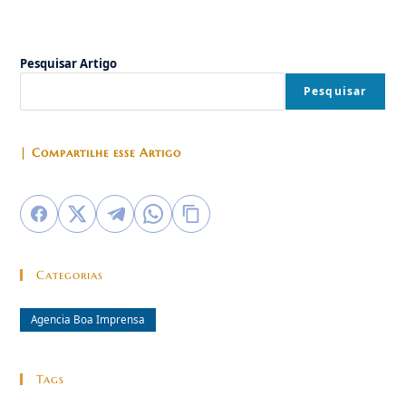
Pesquisar Artigo
Pesquisar
| Compartilhe esse Artigo
Categorias
Agencia Boa Imprensa
Tags