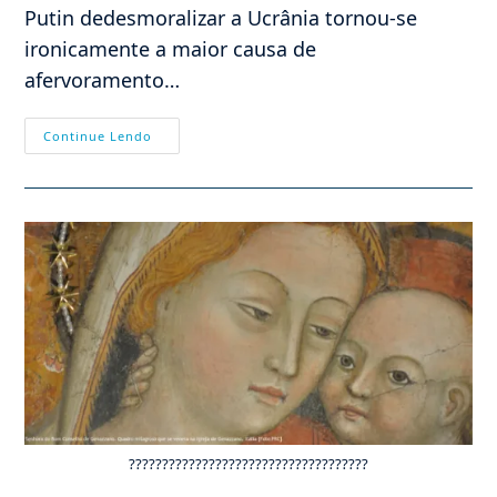
Putin dedesmoralizar a Ucrânia tornou-se
ironicamente a maior causa de
afervoramento…
Haverá
Continue Lendo
Ateus
Nas
Trincheiras
Da
Ucrânia?
????????????????????????????????????