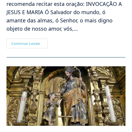
recomenda recitar esta oração: INVOCAÇÃO A
JESUS E MARIA Ó Salvador do mundo, ó
amante das almas, ó Senhor, o mais digno
objeto de nosso amor, vós,…
AS
Continue Lendo
HORAS
DA
PAIXÃO
DE
NOSSO
SENHOR
JESUS
CRISTO