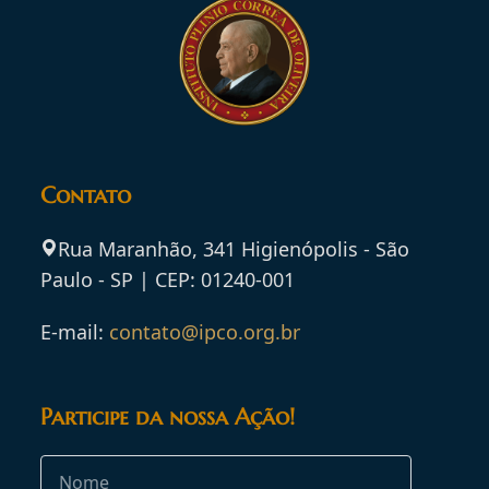
Contato
Rua Maranhão, 341 Higienópolis - São
Paulo - SP | CEP: 01240-001
E-mail:
contato@ipco.org.br
Participe da nossa Ação!