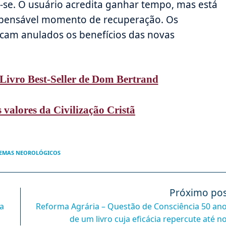
-se. O usuário acredita ganhar tempo, mas está
spensável momento de recuperação. Os
cam anulados os benefícios das novas
Livro Best-Seller de Dom Bertrand
 valores da Civilização Cristã
EMAS NEOROLÓGICOS
Próximo pos
a
Reforma Agrária – Questão de Consciência 50 an
de um livro cuja eficácia repercute até n