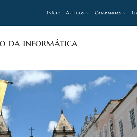
Início
Artigos
Campanhas
Li
so da informática