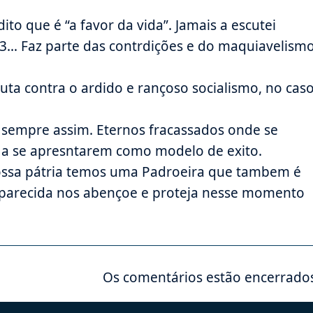
ito que é “a favor da vida”. Jamais a escutei
3… Faz parte das contrdições e do maquiavelism
luta contra o ardido e rançoso socialismo, no cas
ão sempre assim. Eternos fracassados onde se
 a se apresntarem como modelo de exito.
ssa pátria temos uma Padroeira que tambem é
Aparecida nos abençoe e proteja nesse momento
Os comentários estão encerrado