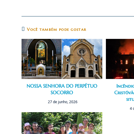
Você também pode gostar
NOSSA SENHORA DO PERPÉTUO
Incêndi
SOCORRO
Cristóv
sit
27 de junho, 2026
4 