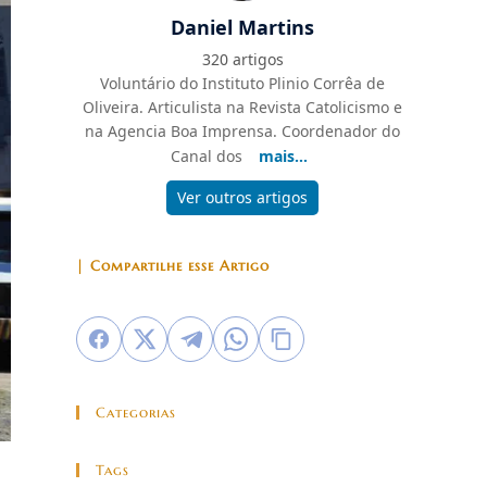
Daniel Martins
320 artigos
Voluntário do Instituto Plinio Corrêa de
Oliveira. Articulista na Revista Catolicismo e
na Agencia Boa Imprensa. Coordenador do
Canal dos
mais...
Ver outros artigos
| Compartilhe esse Artigo
Categorias
Tags