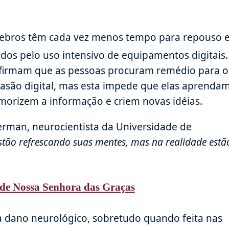
rebros têm cada vez menos tempo para repouso 
ados pelo uso intensivo de equipamentos digitais.
afirmam que as pessoas procuram remédio para o
vasão digital, mas esta impede que elas aprenda
orizem a informação e criem novas idéias.
rman, neurocientista da Universidade de
tão refrescando suas mentes, mas na realidade estã
de Nossa Senhora das Graças
ca dano neurológico, sobretudo quando feita nas