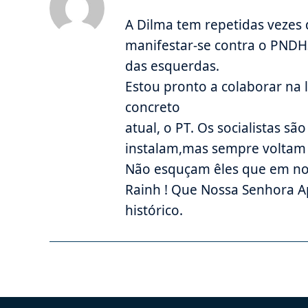
A Dilma tem repetidas vezes d
manifestar-se contra o PNDH
das esquerdas.
Estou pronto a colaborar na 
concreto
atual, o PT. Os socialistas s
instalam,mas sempre voltam
Não esquçam êles que em no
Rainh ! Que Nossa Senhora 
histórico.