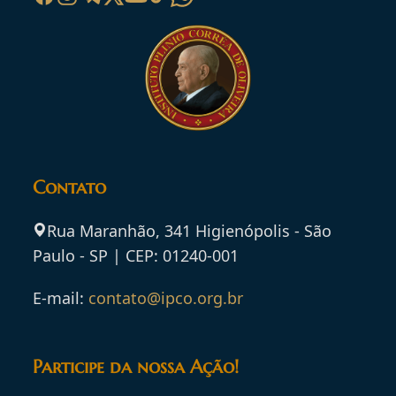
Contato
Rua Maranhão, 341 Higienópolis - São
Paulo - SP | CEP: 01240-001
E-mail:
contato@ipco.org.br
Participe da nossa Ação!