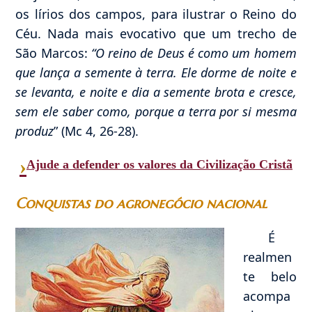
os lírios dos campos, para ilustrar o Reino do
Céu. Nada mais evocativo que um trecho de
São Marcos:
“O reino de Deus é como um homem
que lança a semente à terra. Ele dorme de noite e
se levanta, e noite e dia a semente brota e cresce,
sem ele saber como, porque a terra por si mesma
produz
” (Mc 4, 26-28).
›
Ajude a defender os valores da Civilização Cristã
Conquistas do agronegócio nacional
É
realmen
te belo
acompa