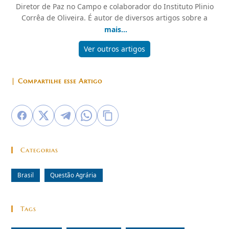
Diretor de Paz no Campo e colaborador do Instituto Plinio
Corrêa de Oliveira. É autor de diversos artigos sobre a
mais...
Ver outros artigos
| Compartilhe esse Artigo
Categorias
Brasil
Questão Agrária
Tags