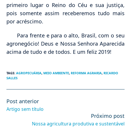
primeiro lugar o Reino do Céu e sua justiça,
pois somente assim receberemos tudo mais
por acréscimo.
Para frente e para o alto, Brasil, com o seu
agronegócio! Deus e Nossa Senhora Aparecida
acima de tudo e de todos. E um feliz 2019!
TAGS
:
AGROPECUÁRIA
,
MEIO AMBIENTE
,
REFORMA AGRARIA
,
RICARDO
SALLES
Post anterior
Leia
mais
Artigo sem título
artigos
Próximo post
Nossa agricultura produtiva e sustentável