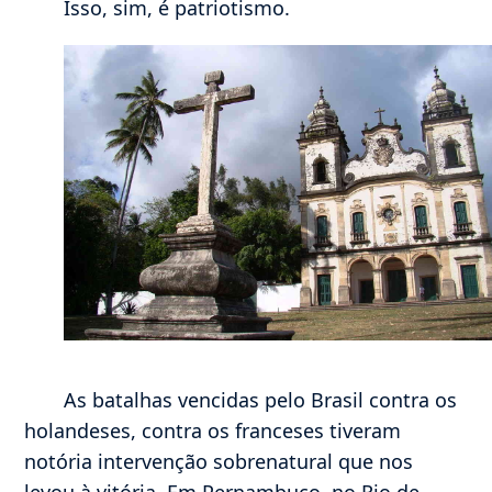
Isso, sim, é patriotismo.
As batalhas vencidas pelo Brasil contra os
holandeses, contra os franceses tiveram
notória intervenção sobrenatural que nos
levou à vitória. Em Pernambuco, no Rio de