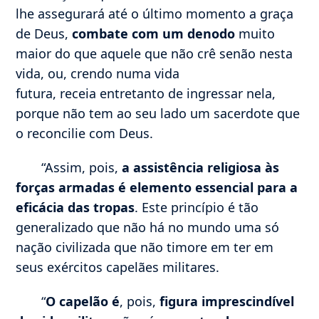
lhe assegurará até o último momento a graça
de Deus,
combate com um denodo
muito
maior do que aquele que não crê senão nesta
vida, ou, crendo numa vida
futura, receia entretanto de ingressar nela,
porque não tem ao seu lado um sacerdote que
o reconcilie com Deus.
“Assim, pois,
a assistência religiosa às
forças armadas é elemento essencial para a
eficácia das tropas
. Este princípio é tão
generalizado que não há no mundo uma só
nação civilizada que não timore em ter em
seus exércitos capelães militares.
“
O capelão é
, pois,
figura imprescindível