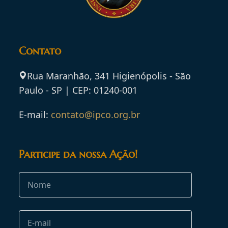
Contato
Rua Maranhão, 341 Higienópolis - São
Paulo - SP | CEP: 01240-001
E-mail:
contato@ipco.org.br
Participe da nossa Ação!