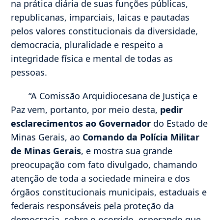
na prática diária de suas funções públicas,
republicanas, imparciais, laicas e pautadas
pelos valores constitucionais da diversidade,
democracia, pluralidade e respeito a
integridade física e mental de todas as
pessoas.
“A Comissão Arquidiocesana de Justiça e
Paz vem, portanto, por meio desta,
pedir
esclarecimentos ao Governador
do Estado de
Minas Gerais, ao
Comando da Polícia Militar
de Minas Gerais
, e mostra sua grande
preocupação com fato divulgado, chamando
atenção de toda a sociedade mineira e dos
órgãos constitucionais municipais, estaduais e
federais responsáveis pela proteção da
democracia, sobre o ocorrido, esperando que