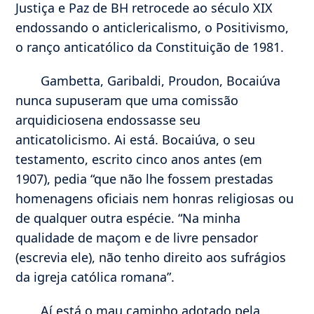
Justiça e Paz de BH retrocede ao século XIX
endossando o anticlericalismo, o Positivismo,
o ranço anticatólico da Constituição de 1981.
Gambetta, Garibaldi, Proudon, Bocaiúva
nunca supuseram que uma comissão
arquidiciosena endossasse seu
anticatolicismo. Ai está. Bocaiúva, o seu
testamento, escrito cinco anos antes (em
1907), pedia “que não lhe fossem prestadas
homenagens oficiais nem honras religiosas ou
de qualquer outra espécie. “Na minha
qualidade de maçom e de livre pensador
(escrevia ele), não tenho direito aos sufrágios
da igreja católica romana”.
Aí está o mau caminho adotado pela