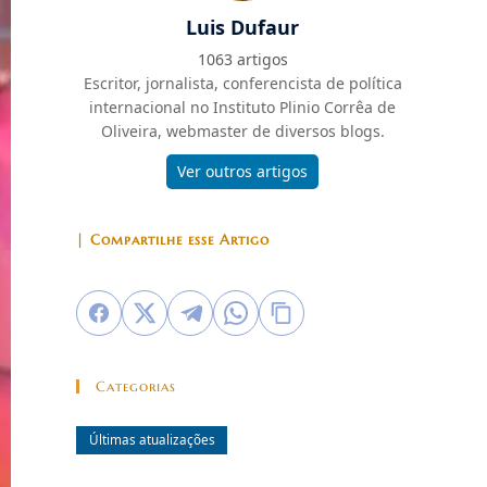
Luis Dufaur
1063 artigos
Escritor, jornalista, conferencista de política
internacional no Instituto Plinio Corrêa de
Oliveira, webmaster de diversos blogs.
Ver outros artigos
| Compartilhe esse Artigo
Categorias
Últimas atualizações