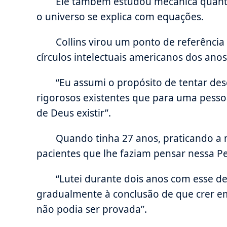
Ele também estudou mecânica quânti
o universo se explica com equações.
Collins virou um ponto de referência n
círculos intelectuais americanos dos anos
“Eu assumi o propósito de tentar de
rigorosos existentes que para uma pesso
de Deus existir”.
Quando tinha 27 anos, praticando a
pacientes que lhe faziam pensar nessa Pe
“Lutei durante dois anos com esse 
gradualmente à conclusão de que crer em
não podia ser provada”.