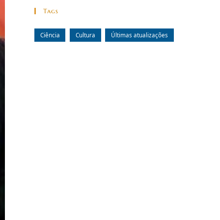
Tags
Ciência
Cultura
Últimas atualizações