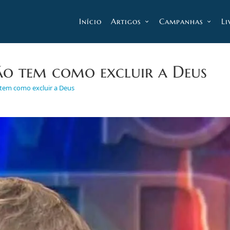
Início
Artigos
Campanhas
Li
não tem como excluir a Deus
ão tem como excluir a Deus