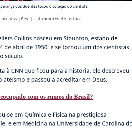
a esperança dos doentes tocou o coração do cientista
a
Tempo
 atualizações
4 minutos de leitura
de
leitura:
Sellers Collins nasceu em Staunton, estado de
4 de abril de 1950, e se tornou um dos cientistas
o século.
a à CNN que ficou para a história, ele descreveu
ateísmo e passou a acreditar em Deus.
eocupado com os rumos do Brasil?
ou-se em Química e Física na prestigiosa
le, e em Medicina na Universidade de Carolina d