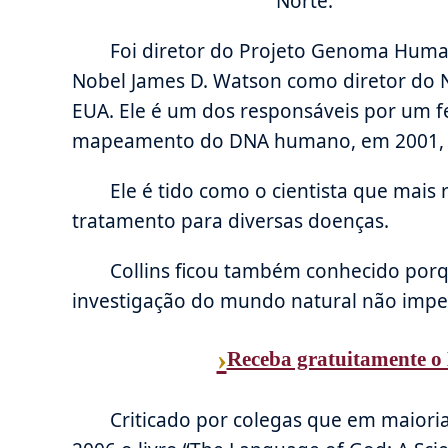
Norte.
Foi diretor do Projeto Genoma Huma
Nobel James D. Watson como diretor do
EUA. Ele é um dos responsáveis por um fe
mapeamento do DNA humano, em 2001, o
Ele é tido como o cientista que mais
tratamento para diversas doenças.
Collins ficou também conhecido porq
investigação do mundo natural não impede
›
Receba gratuitamente o 
Criticado por colegas que em maiori