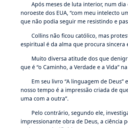
Após meses de luta interior, num d
noroeste dos EUA, “com meu intelecto um
que não podia seguir me resistindo e pass
Collins não ficou católico, mas prote
espiritual é da alma que procura sincera
Muito diversa atitude dos que deni
que é “o Caminho, a Verdade e a Vida” na 
Em seu livro “A linguagem de Deus” 
nosso tempo é a impressão criada de que 
uma com a outra”.
Pelo contrário, segundo ele, investi
impressionante obra de Deus, a ciência p