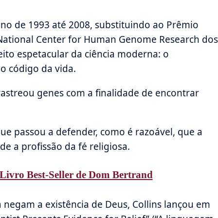
no de 1993 até 2008, substituindo ao Prêmio
 National Center for Human Genome Research dos
ito espetacular da ciência moderna: o
 código da vida.
 rastreou genes com a finalidade de encontrar
ue passou a defender, como é razoável, que a
 a profissão da fé religiosa.
Livro Best-Seller de Dom Bertrand
a negam a existência de Deus, Collins lançou em