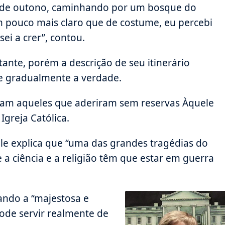
ia de outono, caminhando por um bosque do
 pouco mais claro que de costume, eu percebi
ei a crer”, contou.
stante, porém a descrição de seu itinerário
 e gradualmente a verdade.
gram aqueles que aderiram sem reservas Àquele
Igreja Católica.
ele explica que “uma das grandes tragédias do
a ciência e a religião têm que estar em guerra
gando a “majestosa e
ode servir realmente de