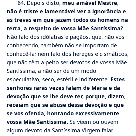
64. Depois disto,
meu amável Mestre,
não é triste e lamentável ver a ignorância e
as trevas em que jazem todos os homens na
terra, a respeito de vossa Mãe Santíssima?
Não falo dos idólatras e pagãos, que, não vos
conhecendo, também não se importam de
conhecê-la; nem falo dos hereges e cismáticos,
que não têm a peito ser devotos de vossa Mãe
Santíssima, a não ser de um modo
especulativo, seco, estéril e indiferente.
Estes
senhores raras vezes falam de Maria e da
devoção que se lhe deve ter, porque, dizem,
receiam que se abuse dessa devoção e que
se vos ofenda, honrando excessivamente
vossa Mãe Santíssima.
Se vêem ou ouvem
algum devoto da Santíssima Virgem falar