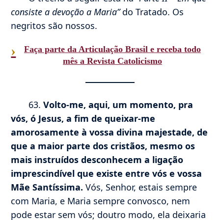
consiste a devoção a Maria”
do Tratado. Os
negritos são nossos.
›
Faça parte da Articulação Brasil e receba todo
mês a Revista Catolicismo
63.
Volto-me, aqui, um momento, pra
vós, ó Jesus, a fim de queixar-me
amorosamente à vossa divina majestade, de
que a maior parte dos cristãos, mesmo os
mais instruídos desconhecem a ligação
imprescindível que existe entre vós e vossa
Mãe Santíssima.
Vós, Senhor, estais sempre
com Maria, e Maria sempre convosco, nem
pode estar sem vós; doutro modo, ela deixaria