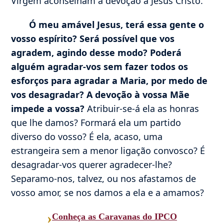
Virgem aconselham a devoção a Jesus Cristo.
Ó meu amável Jesus, terá essa gente o
vosso espírito?
Será possível que vos
agradem, agindo desse modo?
Poderá
alguém agradar-vos sem fazer todos os
esforços para agradar a Maria, por medo de
vos desagradar? A devoção à vossa Mãe
impede a vossa?
Atribuir-se-á ela as honras
que lhe damos? Formará ela um partido
diverso do vosso? É ela, acaso, uma
estrangeira sem a menor ligação convosco? É
desagradar-vos querer agradecer-lhe?
Separamo-nos, talvez, ou nos afastamos de
vosso amor, se nos damos a ela e a amamos?
›
Conheça as Caravanas do IPCO