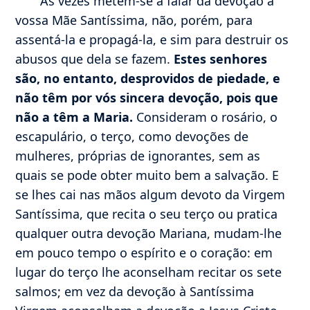
Às vezes metem-se a falar da devoção à
vossa Mãe Santíssima, não, porém, para
assentá-la e propagá-la, e sim para destruir os
abusos que dela se fazem.
Estes senhores
são, no entanto, desprovidos de piedade, e
não têm por vós sincera devoção, pois que
não a têm a Maria.
Consideram o rosário, o
escapulário, o terço, como devoções de
mulheres, próprias de ignorantes, sem as
quais se pode obter muito bem a salvação. E
se lhes cai nas mãos algum devoto da Virgem
Santíssima, que recita o seu terço ou pratica
qualquer outra devoção Mariana, mudam-lhe
em pouco tempo o espírito e o coração: em
lugar do terço lhe aconselham recitar os sete
salmos; em vez da devoção à Santíssima