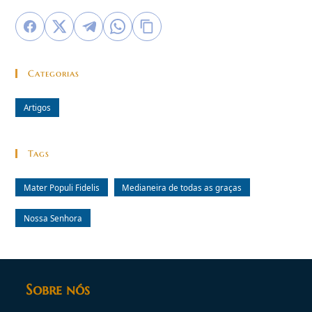
Categorias
Artigos
Tags
Mater Populi Fidelis
Medianeira de todas as graças
Nossa Senhora
Sobre nós