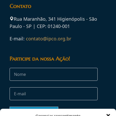
Contato
Rua Maranhão, 341 Higienópolis - São
Paulo - SP | CEP: 01240-001
E-mail:
contato@ipco.org.br
Participe da nossa Ação!
Gerenciar consentimento