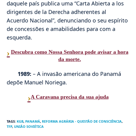
daquele país publica uma “Carta Abierta a los
dirigentes de la Derecha adherentes al
Acuerdo Nacional”, denunciando o seu espírito
de concessões e amabilidades para com a
esquerda.
›
Descubra como Nossa Senhora pode avisar a hora
da morte.
1989:
– A invasão americana do Panamá
depõe Manuel Noriega.
›
A Caravana precisa da sua ajuda
TAGS
:
KGB
,
PANAMÁ
,
REFORMA AGRÁRIA - QUESTÃO DE CONSCIÊNCIA
,
TFP
,
UNIÃO SOVIÉTICA