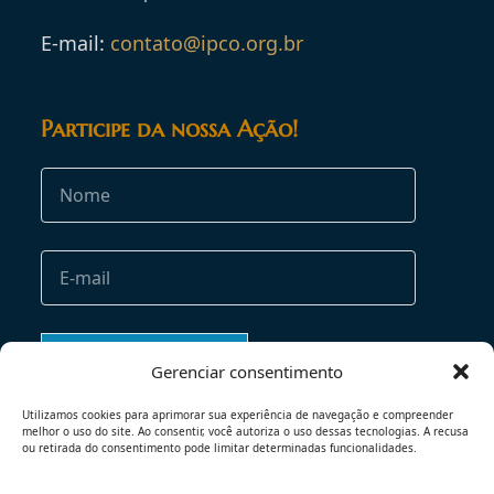
E-mail:
contato@ipco.org.br
Participe da nossa Ação!
Gerenciar consentimento
Utilizamos cookies para aprimorar sua experiência de navegação e compreender
melhor o uso do site. Ao consentir, você autoriza o uso dessas tecnologias. A recusa
ou retirada do consentimento pode limitar determinadas funcionalidades.