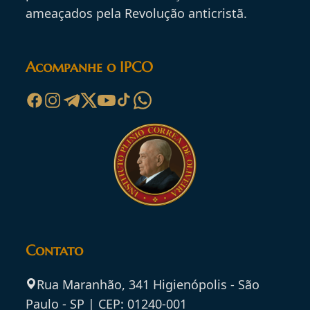
ameaçados pela Revolução anticristã.
Acompanhe o IPCO
Contato
Rua Maranhão, 341 Higienópolis - São
Paulo - SP | CEP: 01240-001