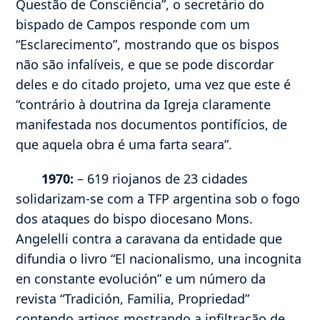
Questão de Consciência”, o secretário do
bispado de Campos responde com um
“Esclarecimento”, mostrando que os bispos
não são infalíveis, e que se pode discordar
deles e do citado projeto, uma vez que este é
“contrário à doutrina da Igreja claramente
manifestada nos documentos pontifícios, de
que aquela obra é uma farta seara”.
1970:
– 619 riojanos de 23 cidades
solidarizam-se com a TFP argentina sob o fogo
dos ataques do bispo diocesano Mons.
Angelelli contra a caravana da entidade que
difundia o livro “El nacionalismo, una incognita
en constante evolución” e um número da
revista “Tradición, Familia, Propriedad”
contendo artigos mostrando a infiltração de